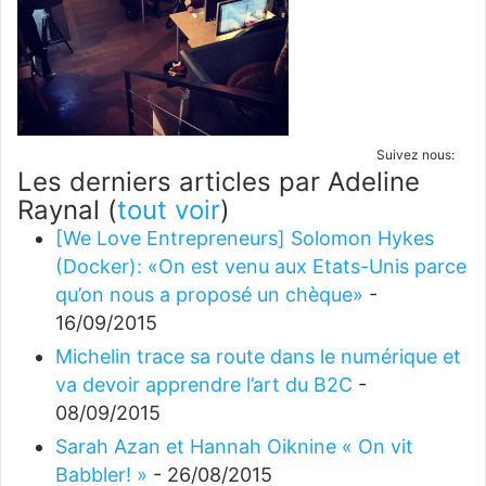
Suivez nous:
Les derniers articles par Adeline
Raynal
(
tout voir
)
[We Love Entrepreneurs] Solomon Hykes
(Docker): «On est venu aux Etats-Unis parce
qu’on nous a proposé un chèque»
-
16/09/2015
Michelin trace sa route dans le numérique et
va devoir apprendre l’art du B2C
-
08/09/2015
Sarah Azan et Hannah Oiknine « On vit
Babbler! »
- 26/08/2015