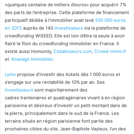
«quelques centaine de milliers d’euros» pour acquérir 7%
des parts de l’entreprise. Cette plateforme de financement
participatif dédiée à l’immobilier avait levé
500 000 euros
en 2013
auprès de 140
investisseurs
via la plateforme de
crowdfunding
WiSEED. Elle est loin d’être la seule à avoir
flairé le filon du
crowdfunding
immobilier en France. Il
existe aussi Homunity,
Cobatisseurs.com
,
Crowd-immo.fr
et
Anaxago Immobilier
.
Lymo
propose d’investir des tickets dès 1 000 euros et
s’engage sur une rentabilité de 10% par an. Ses
investisseurs
sont majoritairement des
cadres trentenaires et quadragénaires vivant à en région
parisienne et désireux d’investir un petit montant dans de
la pierre, principalement dans le sud de la France. Les
terrains situés en région parisienne font partie des
prochaines cibles du site. Jean-Baptiste Vayleux, l’un des