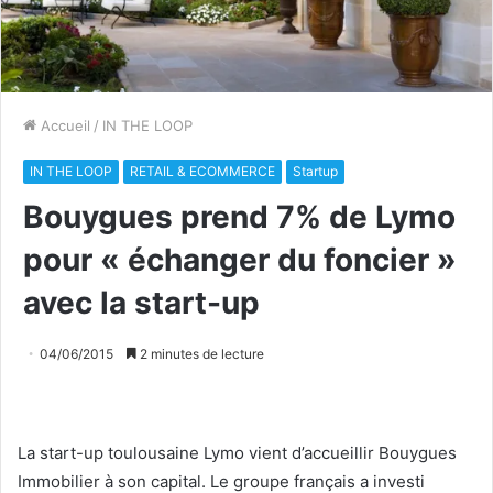
Accueil
/
IN THE LOOP
IN THE LOOP
RETAIL & ECOMMERCE
Startup
Bouygues prend 7% de Lymo
pour « échanger du foncier »
avec la start-up
04/06/2015
2 minutes de lecture
La start-up toulousaine Lymo vient d’accueillir Bouygues
Immobilier à son capital. Le groupe français a investi