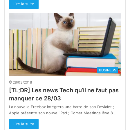
Lire la suite
BUSINESS
28/03/2018
[TL;DR] Les news Tech qu’il ne faut pas
manquer ce 28/03
La nouvelle Freebox intégrera une barre de son Devialet ;
Apple présente son nouvel iPad ; Comet Meetings lève 8…
Lire la suite