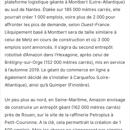
plateforme logistique géante à Montbert (Loire-Atlantique)
au sud de Nantes. Étalée sur 185 000 mètres carrés, elle
pourrait créer 1 000 emplois, voire plus de 2 000 pour
affronter les pics de demande, selon
Ouest-France
.
L’équipement basé à Montbert sera de taille similaire à
celui de Metz en cours de construction et où 3 000
emplois sont annoncés. Il s’agira du second entrepôt
robotisé d’Amazon dans l’Hexagone, après celui de
Brétigny-sur-Orge (152 000 mètres carrés), mis en service
à l’automne 2019. Le géant du commerce en ligne a
également décidé de s’installer à Carquefou (Loire-
Atlantique), ainsi qu’à Quimper (Finistère).
Un peu plus au nord, en Seine-Maritime, Amazon envisage
de construire un entrepôt géant (162 000 mètres carrés)
près de Rouen, sur le site de la raffinerie Petroplus à
Petit-Couronne. A la clé, cela permettrait la création de 1
500 emplois. Mais les choses ne s’annoncent pas simples