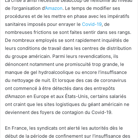
La crise a ainsi nécessité beaucoup de flexibilité au niveau
de l’organisation d’
Amazon
. Le temps de modifier ses
procédures et de les mettre en phase avec les impératifs
sanitaires imposés pour enrayer le
Covid-19
, de
nombreuses frictions se sont faites sentir dans ses rangs.
De nombreux employés se sont rapidement inquiétés de
leurs conditions de travail dans les centres de distribution
du groupe américain. Parmi leurs revendications, ils
dénoncent notamment une promiscuité trop grande, le
manque de gel hydroalcoolique ou encore l’insuffisance
du nettoyage de nuit. Et lorsque des cas de coronavirus
ont commencé à être détectés dans des entrepôts
d’Amazon en Europe et aux États-Unis, certains salariés
ont craint que les sites logistiques du géant américain ne
deviennent des foyers de contagion du Covid-19.
En France, les syndicats ont alerté les autorités dès le
début de la période de confinement sur l’insuffisance des