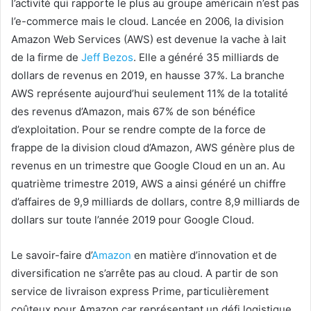
l’activité qui rapporte le plus au groupe américain n’est pas
l’e-commerce mais le cloud. Lancée en 2006, la division
Amazon Web Services (AWS) est devenue la vache à lait
de la firme de
Jeff Bezos
. Elle a généré 35 milliards de
dollars de revenus en 2019, en hausse 37%. La branche
AWS représente aujourd’hui seulement 11% de la totalité
des revenus d’Amazon, mais 67% de son bénéfice
d’exploitation. Pour se rendre compte de la force de
frappe de la division cloud d’Amazon, AWS génère plus de
revenus en un trimestre que Google Cloud en un an. Au
quatrième trimestre 2019, AWS a ainsi généré un chiffre
d’affaires de 9,9 milliards de dollars, contre 8,9 milliards de
dollars sur toute l’année 2019 pour Google Cloud.
Le savoir-faire d’
Amazon
en matière d’innovation et de
diversification ne s’arrête pas au cloud. A partir de son
service de livraison express Prime, particulièrement
coûteux pour Amazon car représentant un défi logistique