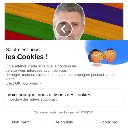
Cityscoot: «On a perdu 9 mois dans notre
développement»