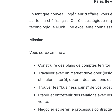
Paris, Îl
En tant que nouveau ingénieur d’affaire, vous
sur le marché français. Ce rôle stratégique r
technologique Qubit, une excellente connaissan
Mission :
Vous serez amené à
Construire des plans de comptes territori
Travailler avec un market developer (insid
stimuler l’intérêt, obtenir des réunions et 
Trouver les “business pains” de vos prosp
Établir et entretenir des relations avec l
vente.
Négocier et gérer le processus contractue