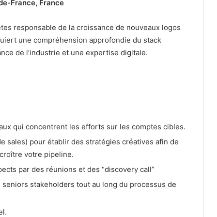
e-de-France, France
 êtes responsable de la croissance de nouveaux logos
equiert une compréhension approfondie du stack
ce de l’industrie et une expertise digitale.
aux qui concentrent les efforts sur les comptes cibles.
e sales) pour établir des stratégies créatives afin de
croître votre pipeline.
ects par des réunions et des “discovery call”
es seniors stakeholders tout au long du processus de
l.