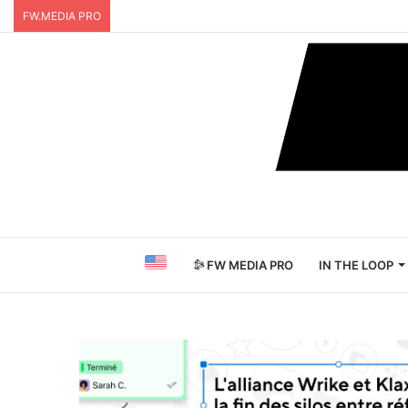
FW.MEDIA PRO
FW MEDIA PRO
IN THE LOOP