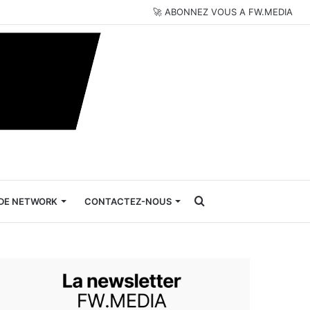
🚀 ABONNEZ VOUS A FW.MEDIA
Rechercher
DE NETWORK
CONTACTEZ-NOUS