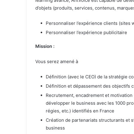
learning avancé, AntVoice est capable de détec
d’objets (produits, services, contenus, marques,
Personnaliser l’expérience clients (sites w
Personnaliser l’expérience publicitaire
Mission :
Vous serez amené à
Définition (avec le CEO) de la stratégie 
Définition et dépassement des objectifs
Recrutement, encadrement et motivation 
développer le business avec les 1000 pr
régies, etc.) identifiés en France
Création de partenariats structurants et 
business