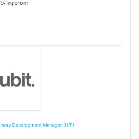
 CA important
iness Development Manager (H/F)