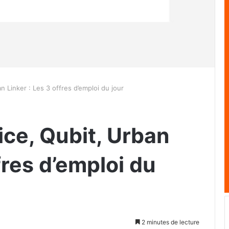
 Linker ​: Les 3 offres d’emploi du jour
ice, Qubit, Urban
ffres d’emploi du
2 minutes de lecture