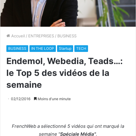
Accueil
/
ENTREPRISES
/
BUSINESS
BUSINESS
IN THE LOOP
Startup
TECH
Endemol, Webedia, Teads…:
le Top 5 des vidéos de la
semaine
02/12/2016
Moins d'une minute
FrenchWeb a sélectionné 5 vidéos qui ont marqué la
semaine "
Spéciale Média"
.