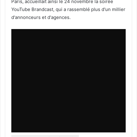
Paris, accueillait ainsi le 24 novembre la soirée
YouTube Brandcast, qui a rassemblé plus d'un millier
d'annonceurs et d'agences.