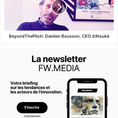
BeyondThePitch: Damien Bousson, CEO d'Atsuké