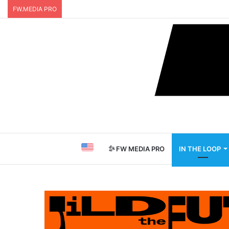
FW.MEDIA PRO
FW MEDIA PRO
IN THE LOOP