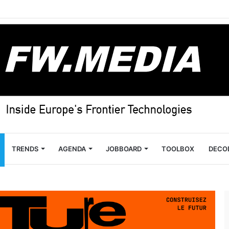
TRENDS
AGENDA
JOBBOARD
TOOLBOX
DECO