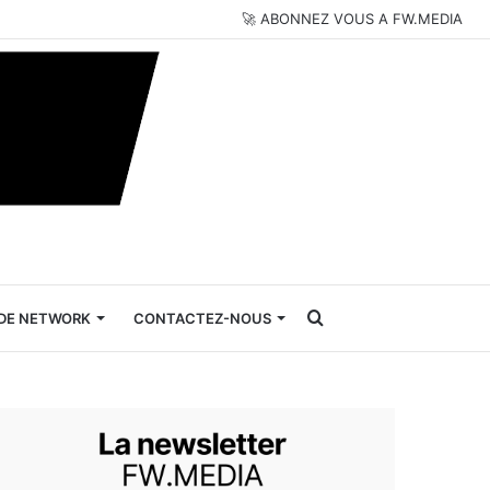
🚀 ABONNEZ VOUS A FW.MEDIA
Rechercher
DE NETWORK
CONTACTEZ-NOUS