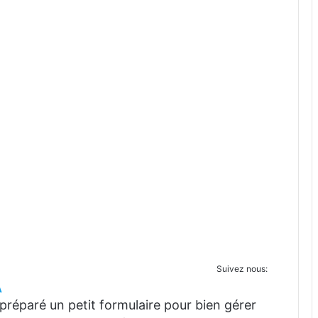
Suivez nous:
A
réparé un petit formulaire pour bien gérer