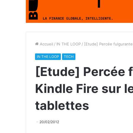
Accueil
/
IN THE LOOP
/
[Etude] Percée fulgurante 
IN THE LOOP
TECH
[Etude] Percée 
Kindle Fire sur 
tablettes
20/02/2012