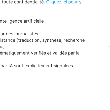
 toute confidentialité.
Cliquez ici pour y
telligence artificielle
ar des journalistes.
ssistance (traduction, synthèse, recherche
e).
tématiquement vérifiés et validés par la
 par IA sont explicitement signalées.