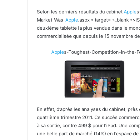
Selon les derniers résultats du cabinet
Apple
s
Market-Was-
Apple
.aspx » target= »_blank »>i
deuxième tablette la plus vendue dans le monde
commercialisée que depuis le 15 novembre der
Apple
s-Toughest-Competition-in-the-F
En effet, d’après les analyses du cabinet, prè
quatrième trimestre 2011. Ce succès commercial
à sa sortie, contre 499 $ pour l’iPad. Une comp
une belle part de
marché (14%) en l’espace de