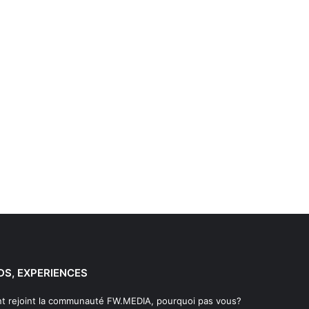
DS, EXPERIENCES
t rejoint la communauté FW.MEDIA, pourquoi pas vous?