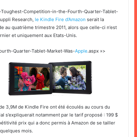
-Toughest-Competition-in-the-Fourth-Quarter-Tablet-
Suppli Research,
le Kindle Fire d’Amazon
serait la
 au quatrième trimestre 2011, alors que celle-ci n’est
nier et uniquement aux Etats-Unis.
ourth-Quarter-Tablet-Market-Was-
Apple
.aspx »>
s de 3,9M de Kindle Fire ont été écoulés au cours du
 s’expliquerait notamment par le tarif proposé : 199 $
étitivité prix qui a donc permis à Amazon de se tailler
 quelques mois.