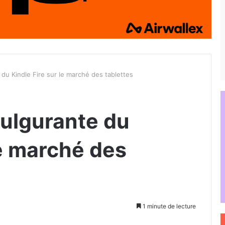
du Kindle Fire sur le marché des tablettes
fulgurante du
le marché des
1 minute de lecture