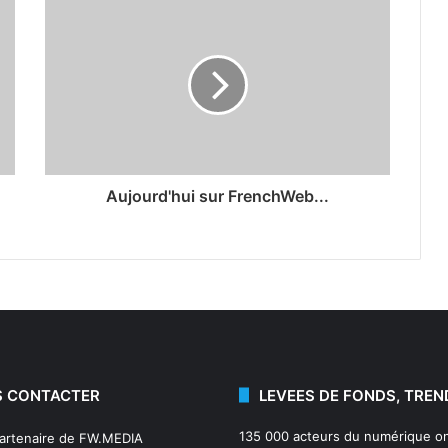
Aujourd'hui sur FrenchWeb...
 CONTACTER
LEVEES DE FONDS, TREN
135 000 acteurs du numérique on
partenaire de FW.MEDIA