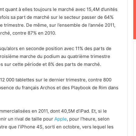
t quant à elles toujours le marché avec 15,4M d’unités
efois sa part de marché sur le secteur passer de 64%
e trimestre. De même, sur l’ensemble de l’année 2011,
arché, contre 87% en 2010.
squ’alors en seconde position avec 11% des parts de
a troisième marche du podium au quatrième trimestre
s sur cette période et 8% des parts de marché.
12 000 tablettes sur le dernier trimestre, contre 800
’absence du français Archos et des Playbook de Rim dans
mmercialisées en 2011, dont 40,5M d’iPad. Et, si le
ir un rival de taille pour
Apple
, pour l’heure, selon
utre que l’iPhone 4S, sorti en octobre, vers lequel les