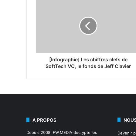
[Infographie] Les chiffres clefs de
SoftTech VC, le fonds de Jeff Clavier
A PROPOS
NOUS
Depuis 2008,
FW.MEDIA
décrypte les
Devenir 