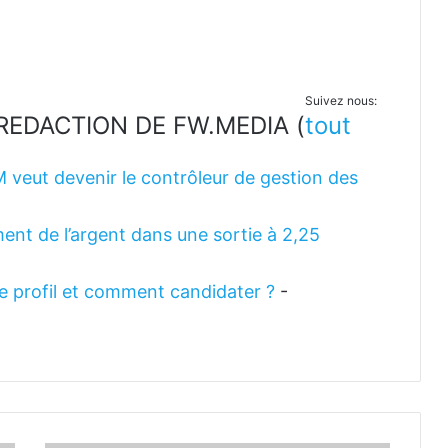
Suivez nous:
LA REDACTION DE FW.MEDIA
(
tout
M veut devenir le contrôleur de gestion des
ent de l’argent dans une sortie à 2,25
 le profil et comment candidater ?
-