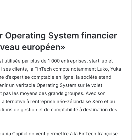
ur Operating System financier
niveau européen»
t utilisée par plus de 1 000 entreprises, start-up et
i ses clients, la FinTech compte notamment Luko, Yuka
 d’expertise comptable en ligne, la société étend
ir un véritable Operating System sur le volet
’ont pas les moyens des grands groupes. Avec son
alternative à l’entreprise néo-zélandaise Xero et au
utions de gestion et de comptabilité à destination des
quoia Capital doivent permettre à la FinTech française