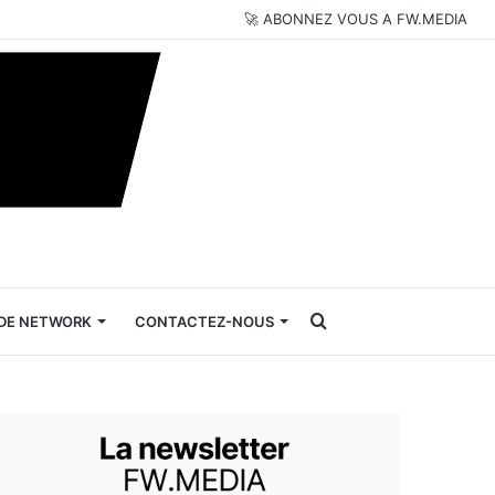
🚀 ABONNEZ VOUS A FW.MEDIA
Rechercher
DE NETWORK
CONTACTEZ-NOUS