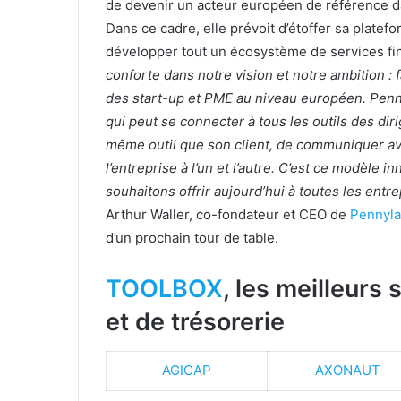
de devenir un acteur européen de référence da
Dans ce cadre, elle prévoit d’étoffer sa platef
développer tout un écosystème de services fina
conforte dans notre vision et notre ambition :
des start-up et PME au niveau européen. Penny
qui peut se connecter à tous les outils des diri
même outil que son client, de communiquer av
l’entreprise à l’un et l’autre. C’est ce modèle
souhaitons offrir aujourd’hui à toutes les ent
Arthur Waller, co-fondateur et CEO de
Pennyl
d’un prochain tour de table.
TOOLBOX
, les meilleurs
et de trésorerie
AGICAP
AXONAUT