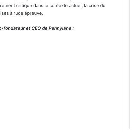
rement critique dans le contexte actuel, la crise du
rises à rude épreuve.
o-fondateur et CEO de Pennylane :