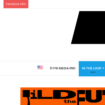
FW.MEDIA PRO
FW MEDIA PRO
IN THE LOOP