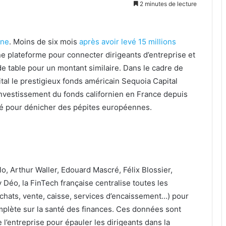
2 minutes de lecture
ane
. Moins de six mois
après avoir levé 15 millions
ne plateforme pour connecter dirigeants d’entreprise et
 table pour un montant similaire. Dans le cadre de
pital le prestigieux fonds américain Sequoia Capital
 investissement du fonds californien en France depuis
ssé pour dénicher des pépites européennes.
, Arthur Waller, Edouard Mascré, Félix Blossier,
Déo, la FinTech française centralise toutes les
achats, vente, caisse, services d’encaissement…) pour
omplète sur la santé des finances. Ces données sont
l’entreprise pour épauler les dirigeants dans la