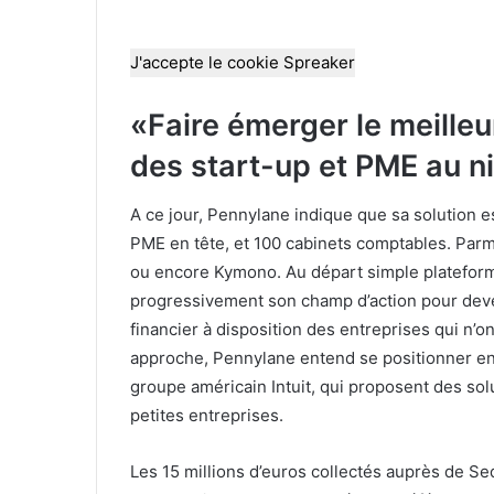
J'accepte le cookie Spreaker
«Faire émerger le meille
des start-up et PME au 
A ce jour, Pennylane indique que sa solution es
PME en tête, et 100 cabinets comptables. Parm
ou encore Kymono. Au départ simple plateforme
progressivement son champ d’action pour deven
financier à disposition des entreprises qui n
approche, Pennylane entend se positionner en 
groupe américain Intuit, qui proposent des sol
petites entreprises.
Les 15 millions d’euros collectés auprès de Se