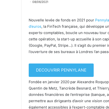
08/06/2021
Nouvelle levée de fonds en 2021 pour
Pennyl
d’euros
, la FinTech française, qui développe u
experts-comptables, boucle un nouveau tour de
cette opération, la start-up accueille à son ca
(Google, PayPal, Stripe…). Il s’agit du premier
l’ouverture de ses bureaux à Londres l’an pa
DECOUVRIR PENNYLANE
Fondée en janvier 2020 par Alexandre Roquoplo
Quentin de Metz, Tancrède Besnard, et Thierry 
données financières de l’entreprise (banque, 
permettre aux dirigeants d’avoir une vision c
également accessibles à l’expert-comptable de 