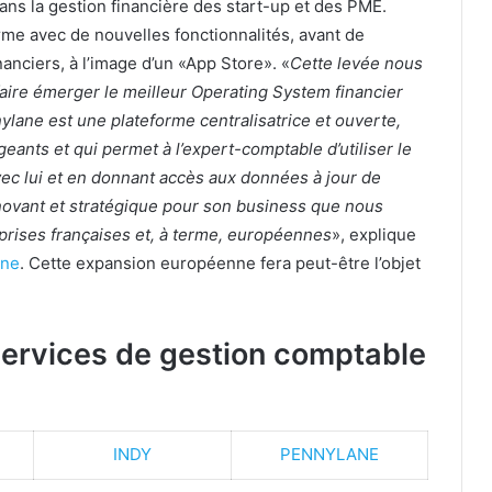
ns la gestion financière des start-up et des PME.
orme avec de nouvelles fonctionnalités, avant de
nciers, à l’image d’un «App Store». «
Cette levée nous
 faire émerger le meilleur Operating System financier
lane est une plateforme centralisatrice et ouverte,
geants et qui permet à l’expert-comptable d’utiliser le
ec lui et en donnant accès aux données à jour de
 innovant et stratégique pour son business que nous
reprises françaises et, à terme, européennes
», explique
ane
. Cette expansion européenne fera peut-être l’objet
 services de gestion comptable
INDY
PENNYLANE