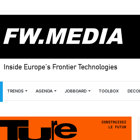
TRENDS
AGENDA
JOBBOARD
TOOLBOX
DECO