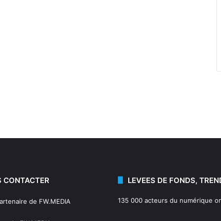
 CONTACTER
LEVEES DE FONDS, TREN
135 000 acteurs du numérique on
partenaire de FW.MEDIA