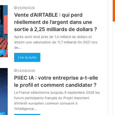
05/08/2026
Vente d’AIRTABLE : qui perd
réellement de l’argent dans une
sortie à 2,25 milliards de dollars ?
Après avoir levé près de 1,4 milliard de dollars et
atteint une valorisation de 11,7 milliards fin 2021 lors
de…
VC
Lire la suite
04/08/2026
PIIEC IA : votre entreprise a-t-elle
le profil et comment candidater ?
La France sélectionne jusqu’au 9 septembre 2026 les
futurs participants français du Projet important
d’intérêt européen commun consacré à
l’intelligence…
IFT