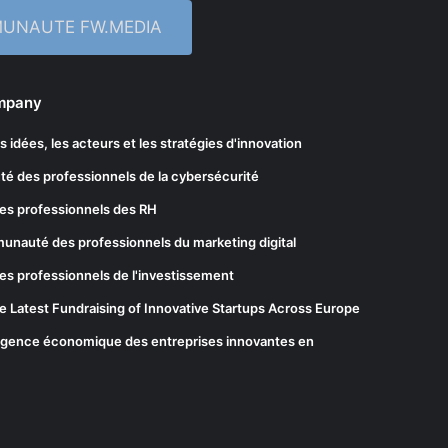
MUNAUTE FW.MEDIA
ompany
les idées, les acteurs et les stratégies d'innovation
té des professionnels de la cybersécurité
es professionnels des RH
munauté des professionnels du marketing digital
es professionnels de l'investissement
he Latest Fundraising of Innovative Startups Across Europe
elligence économique des entreprises innovantes en