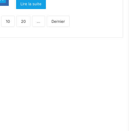
Lire la suite
10
20
...
Dernier