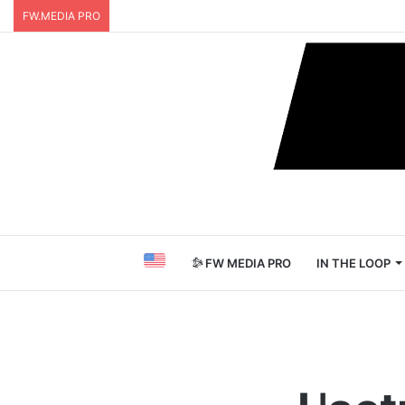
FW.MEDIA PRO
FW MEDIA PRO
IN THE LOOP