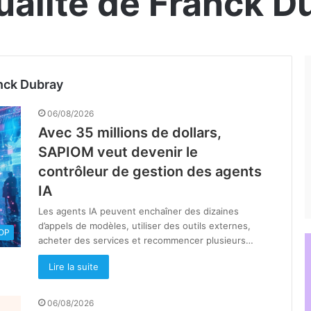
tualité de Franck D
anck Dubray
06/08/2026
Avec 35 millions de dollars,
SAPIOM veut devenir le
contrôleur de gestion des agents
IA
Les agents IA peuvent enchaîner des dizaines
d’appels de modèles, utiliser des outils externes,
OOP
acheter des services et recommencer plusieurs…
Lire la suite
06/08/2026