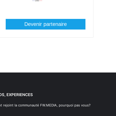
Devenir partenaire
DS, EXPERIENCES
t rejoint la communauté FW.MEDIA, pourquoi pas vous?