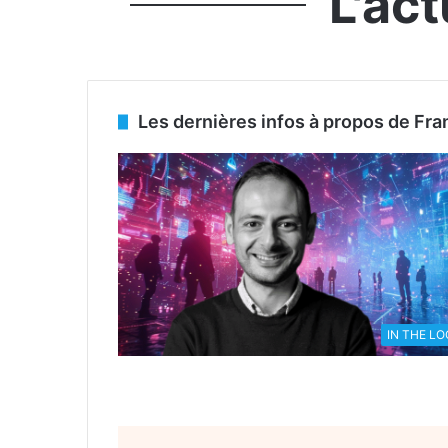
L'ac
Les dernières infos à propos de Fr
IN THE L