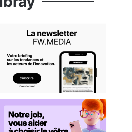
ubray