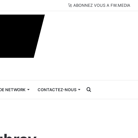
🚀 ABONNEZ VOUS A FW.MEDIA
Rechercher
DE NETWORK
CONTACTEZ-NOUS