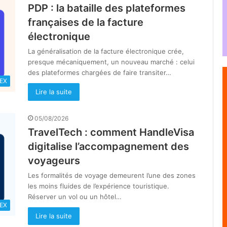
PDP : la bataille des plateformes
françaises de la facture
électronique
La généralisation de la facture électronique crée,
presque mécaniquement, un nouveau marché : celui
des plateformes chargées de faire transiter…
EX
Lire la suite
05/08/2026
TravelTech : comment HandleVisa
digitalise l’accompagnement des
voyageurs
Les formalités de voyage demeurent l’une des zones
les moins fluides de l’expérience touristique.
Réserver un vol ou un hôtel…
EX
Lire la suite