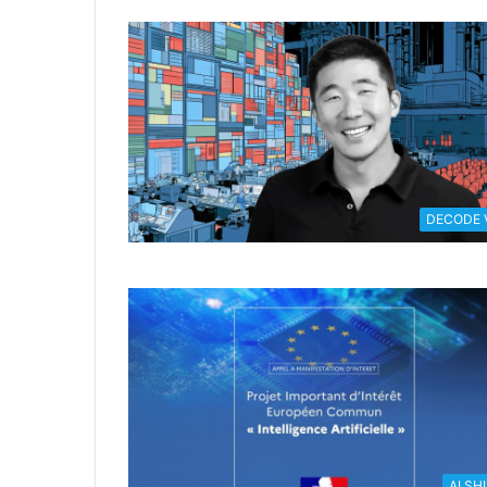
DECODE 
AI SH