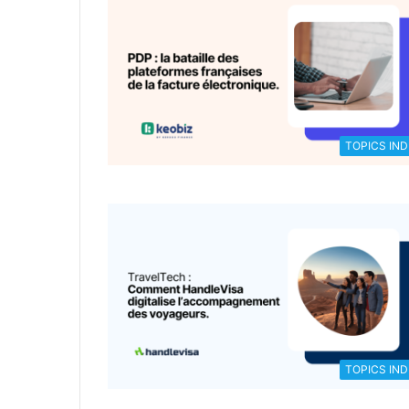
TOPICS IND
TOPICS IND