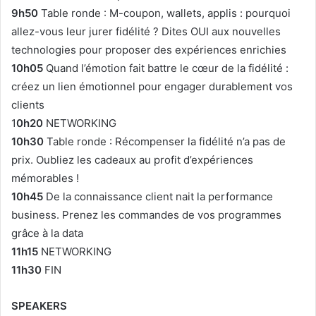
9h50
Table ronde : M-coupon, wallets, applis : pourquoi
allez-vous leur jurer fidélité ? Dites OUI aux nouvelles
technologies pour proposer des expériences enrichies
10h05
Quand l’émotion fait battre le cœur de la fidélité :
créez un lien émotionnel pour engager durablement vos
clients
1
0h20
NETWORKING
10h30
Table ronde : Récompenser la fidélité n’a pas de
prix. Oubliez les cadeaux au profit d’expériences
mémorables !
10h45
De la connaissance client nait la performance
business. Prenez les commandes de vos programmes
grâce à la data
11h15
NETWORKING
11h30
FIN
SPEAKERS