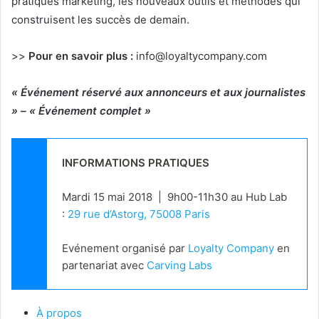
pratiques marketing, les nouveaux outils et méthodes qui
construisent les succès de demain.
>>
Pour en savoir plus :
info@loyaltycompany.com
« Événement réservé aux annonceurs et aux journalistes
» –
« Événement complet »
INFORMATIONS PRATIQUES
Mardi 15 mai 2018  |  9h00-11h30 au Hub Lab 
: 
29 rue d’Astorg, 75008 Paris
Evénement organisé par 
Loyalty Company
 en 
partenariat avec 
Carving Labs
À propos