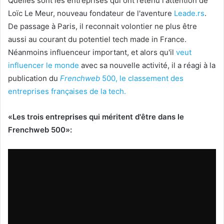
Quelles sont les entreprises qui ont retenu l'attention de
Loïc Le Meur, nouveau fondateur de l'aventure
Leade.rs
.
De passage à Paris, il reconnait volontier ne plus être
aussi au courant du potentiel tech made in France.
Néanmoins influenceur important, et alors qu'il
veut
influencer le monde
avec sa nouvelle activité, il a réagi à la
publication du
Frenchweb
500, le classement des
entreprises françaises de la tech.
«Les trois entreprises qui méritent d'être dans le
Frenchweb 500»: