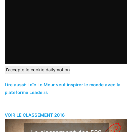
J'accepte le cookie dailymotion
Lire aussi: Loïc Le Meur veut inspirer le monde avec la
plateforme Leade.rs
VOIR LE CLASSEMENT 2016