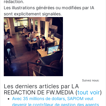
rédaction.
Les illustrations générées ou modifiées par IA
sont explicitement signalées.
Suivez nous:
Les derniers articles par LA
REDACTION DE FW.MEDIA
(
tout voir
)
Avec 35 millions de dollars, SAPIOM veut
devenir le contrôleur de gestion des agents