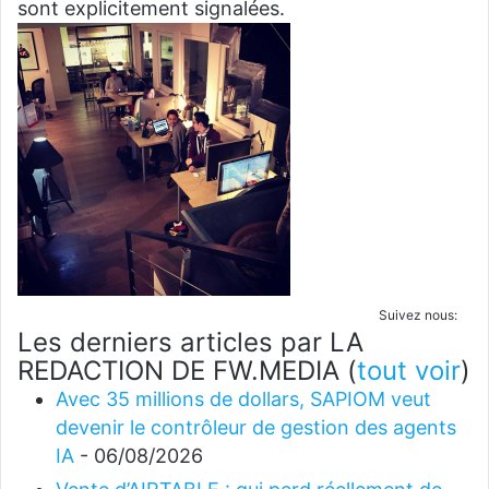
sont explicitement signalées.
Suivez nous:
Les derniers articles par LA
REDACTION DE FW.MEDIA
(
tout voir
)
Avec 35 millions de dollars, SAPIOM veut
devenir le contrôleur de gestion des agents
IA
- 06/08/2026