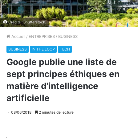
Crédits : Shutterstock.
Accueil
/
ENTREPRISES
/
BUSINESS
BUSINESS
IN THE LOOP
TECH
Google publie une liste de
sept principes éthiques en
matière d’intelligence
artificielle
08/06/2018
2 minutes de lecture