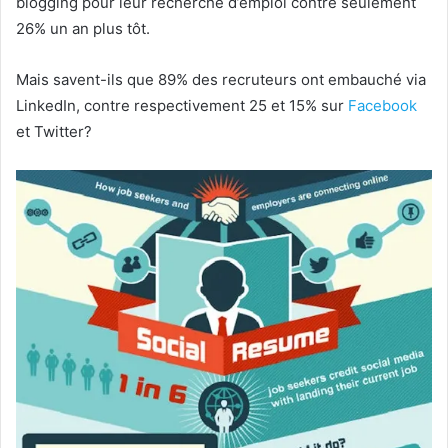
blogging pour leur recherche d’emploi contre seulement
26% un an plus tôt.
Mais savent-ils que 89% des recruteurs ont embauché via
LinkedIn, contre respectivement 25 et 15% sur
Facebook
et Twitter?