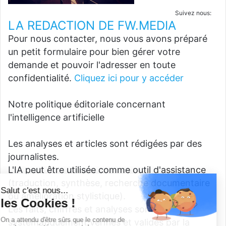
Suivez nous:
LA REDACTION DE FW.MEDIA
Pour nous contacter, nous vous avons préparé
un petit formulaire pour bien gérer votre
demande et pouvoir l'adresser en toute
confidentialité.
Cliquez ici pour y accéder
Notre politique éditoriale concernant
l'intelligence artificielle
Les analyses et articles sont rédigées par des
journalistes.
L'IA peut être utilisée comme outil d'assistance
(traduction, synthèse, recherche documentaire
ou amélioration stylistique).
Les faits, chiffres et analyses sont
systématiquement vérifiés et validés par la