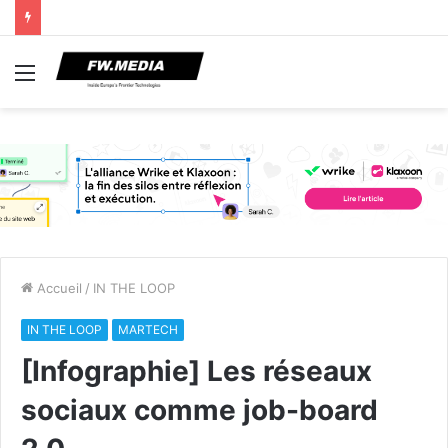
Menu
Accueil
/
IN THE LOOP
IN THE LOOP
MARTECH
[Infographie] Les réseaux
sociaux comme job-board