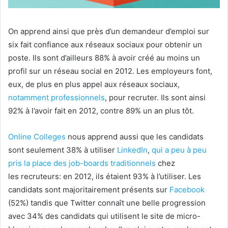
On apprend ainsi que près d’un demandeur d’emploi sur
six fait confiance aux réseaux sociaux pour obtenir un
poste. Ils sont d’ailleurs 88% à avoir
créé au moins un
profil sur un réseau social en 2012. Les employeurs font,
eux, de plus en plus appel aux réseaux sociaux,
notamment professionnels
, pour recruter. Ils sont ainsi
92% à
l’avoir fait en 2012, contre 89% un an plus tôt.
Online College
s
nous apprend aussi que les candidats
sont seulement 38% à utiliser
LinkedIn
,
qui a peu à peu
pris la place des job-boards traditionnels
chez
les recruteurs: en 2012, ils étaient 93% à l’utiliser. Les
candidats sont majoritairement présents sur
Facebook
(52%) tandis que Twitter connaît une belle progression
avec 34% des candidats qui utilisent le site de micro-