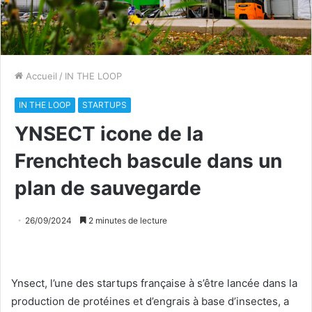
Accueil
/
IN THE LOOP
IN THE LOOP
STARTUPS
YNSECT icone de la
Frenchtech bascule dans un
plan de sauvegarde
26/09/2024
2 minutes de lecture
Ynsect, l’une des startups française à s’être lancée dans la
production de protéines et d’engrais à base d’insectes, a