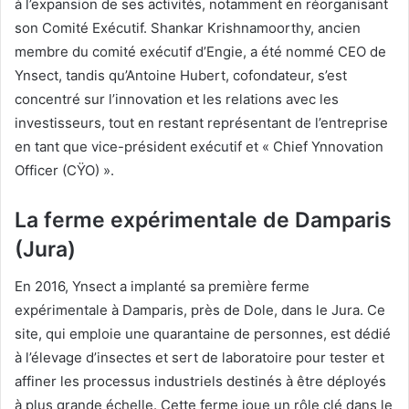
à l’expansion de ses activités, notamment en réorganisant
son Comité Exécutif. Shankar Krishnamoorthy, ancien
membre du comité exécutif d’Engie, a été nommé CEO de
Ynsect, tandis qu’Antoine Hubert, cofondateur, s’est
concentré sur l’innovation et les relations avec les
investisseurs, tout en restant représentant de l’entreprise
en tant que vice-président exécutif et « Chief Ynnovation
Officer (CŸO) ».
La ferme expérimentale de Damparis
(Jura)
En 2016, Ynsect a implanté sa première ferme
expérimentale à Damparis, près de Dole, dans le Jura. Ce
site, qui emploie une quarantaine de personnes, est dédié
à l’élevage d’insectes et sert de laboratoire pour tester et
affiner les processus industriels destinés à être déployés
à plus grande échelle. Cette ferme joue un rôle clé dans le