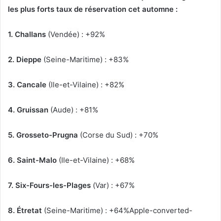
les plus forts taux de réservation cet automne :
1. Challans
(Vendée) : +92%
2. Dieppe
(Seine-Maritime) : +83%
3. Cancale
(Ile-et-Vilaine) : +82%
4. Gruissan
(Aude) : +81%
5. Grosseto-Prugna
(Corse du Sud) : +70%
6. Saint-Malo
(Ile-et-Vilaine) : +68%
7. Six-Fours-les-Plages
(Var) : +67%
8. Étretat
(Seine-Maritime) : +64%
Apple-converted-