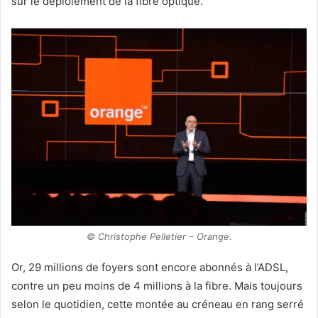
sur le déploiement de la fibre optique.
© Christophe Pelletier – Orange.
Or, 29 millions de foyers sont encore abonnés à l’ADSL,
contre un peu moins de 4 millions à la fibre. Mais toujours
selon le quotidien, cette montée au créneau en rang serré