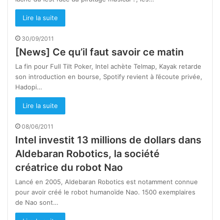
Lire la suite
30/09/2011
[News] Ce qu’il faut savoir ce matin
La fin pour Full Tilt Poker, Intel achète Telmap, Kayak retarde
son introduction en bourse, Spotify revient à l’écoute privée,
Hadopi…
Lire la suite
08/06/2011
Intel investit 13 millions de dollars dans
Aldebaran Robotics, la société
créatrice du robot Nao
Lancé en 2005, Aldebaran Robotics est notamment connue
pour avoir créé le robot humanoïde Nao. 1500 exemplaires
de Nao sont…