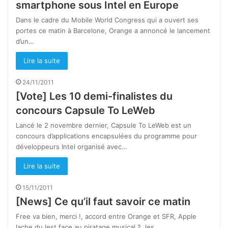
smartphone sous Intel en Europe
Dans le cadre du Mobile World Congress qui a ouvert ses
portes ce matin à Barcelone, Orange a annoncé le lancement
d’un…
Lire la suite
24/11/2011
[Vote] Les 10 demi-finalistes du
concours Capsule To LeWeb
Lancé le 2 novembre dernier, Capsule To LeWeb est un
concours d’applications encapsulées du programme pour
développeurs Intel organisé avec…
Lire la suite
15/11/2011
[News] Ce qu’il faut savoir ce matin
Free va bien, merci !, accord entre Orange et SFR, Apple
lache du lest face au piratage musical ?, les…