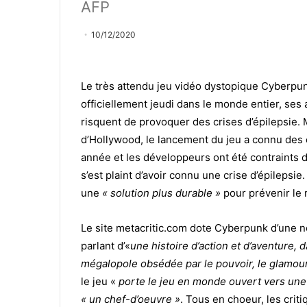
AFP
10/12/2020
Le très attendu jeu vidéo dystopique Cyberpun
officiellement jeudi dans le monde entier, ses
risquent de provoquer des crises d’épilepsie.
d’Hollywood, le lancement du jeu a connu des e
année et les développeurs ont été contraints 
s’est plaint d’avoir connu une crise d’épilepsie
une
« solution plus durable »
pour prévenir le 
Le site metacritic.com dote Cyberpunk d’une no
parlant d’«
une histoire d’action et d’aventure, 
mégalopole obsédée par le pouvoir, le glamour
le jeu «
porte le jeu en monde ouvert vers une
« un chef-d’oeuvre »
. Tous en choeur, les cri