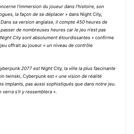
ncerne l’immersion du joueur dans l’histoire, son
logues, la façon de se déplacer »
dans Night City,
 Dans sa version anglaise, il compte 450 heures de
y passer de nombreuses heures car le jeu n’est pas
de Night City sont absolument étourdissantes »
confirme
jeu offrait au joueur
« un niveau de contrôle
yberpunk 2077 est Night City, la ville la plus fascinante
cin Iwinski, Cyberpunk est
« une vision de réalité
es implants, pas aussi sophistiqués que dans notre jeu.
 verra s’il y ressemblera »
.