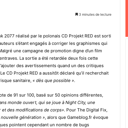
3 minutes de lecture
k 2077 réalisé par le polonais CD Projekt RED est sorti
 auteurs s’étant engagés à corriger les graphismes qui
 Malgré une campagne de promotion digne d’un film
ntraves. La sortie a été retardée deux fois cette
d’ajouter des avertissements quand un des critiques
. Le CD Projekt RED a aussitôt déclaré qu’il recherchait
risque sanitaire,
« dès que possible »
.
te de 91 sur 100, basé sur 50 opinions différentes,
dans monde ouvert, qui se joue à Night City, une
 et des modifications de corps»
. Pour The Digital Fix,
 nouvelle génération »
, alors que Gameblog.fr évoque
tiques pointent cependant un nombre de bugs