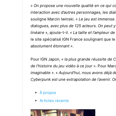
« On propose une nouvelle qualité en ce qui co
interaction avec d’autres personnages, les dia
souligne Marcin Iwinski. «
Le jeu est immense.
dialogues, avec plus de 125 acteurs. On peut 
linéaire »
, ajoute-t-il.
« La taille et l’ampleur 
le site spécialisé IGN France soulignant que le 
absolument étonnant »
.
Pour IGN Japon,
« la plus grande réussite de C
de l’histoire du jeu vidéo à ce jour »
. Pour Mar
imaginable »
. «
Aujourd’hui, nous avons déjà d
Cyberpunk est une extrapolation de l’avenir. On
À propos
Articles récents