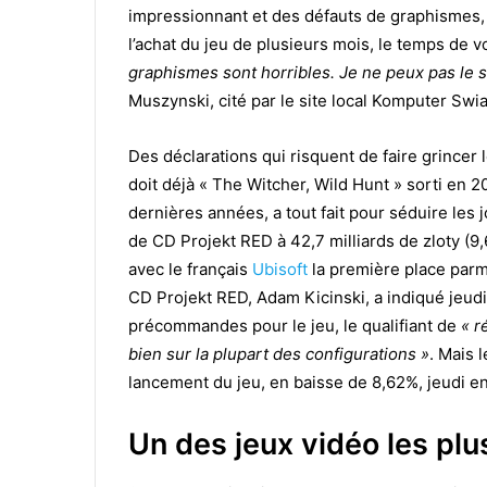
impressionnant et des défauts de graphismes, 
l’achat du jeu de plusieurs mois, le temps de vo
graphismes sont horribles. Je ne peux pas le 
Muszynski, cité par le site local Komputer Swia
Des déclarations qui risquent de faire grincer
doit déjà « The Witcher, Wild Hunt » sorti en
dernières années, a tout fait pour séduire les 
de CD Projekt RED à 42,7 milliards de zloty (9,6
avec le français
Ubisoft
la première place parm
CD Projekt RED, Adam Kicinski, a indiqué jeudi a
précommandes pour le jeu, le qualifiant de
« r
bien sur la plupart des configurations »
. Mais 
lancement du jeu, en baisse de 8,62%, jeudi en
Un des jeux vidéo les plus