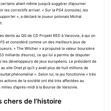
certains allant même jusqu’à suggérer d’ajourner
ir les correctifs arriver.
« Sur la PS4 (console), les
supporter »
, a déclaré le joueur polonais Michal
t.
 les dents au QG de CD Projekt RED à Varsovie, à qui on
 2015 et considéré comme un des meilleurs jeux de
joueurs. « The Witcher » a propulsé la valeur boursière
3 milliards d’euros), ce qui lui a permis de disputer
i les développeurs de jeux européens. Le président de
u site Onet.pl qu’il y avait plus de huit millions de
ésultat phénoménal »
. Selon lui, le jeu fonctionne
« très
les actions de la société ont été très affectées au
 milieu d’après-midi à la Bourse de Varsovie.
 chers de l’histoire