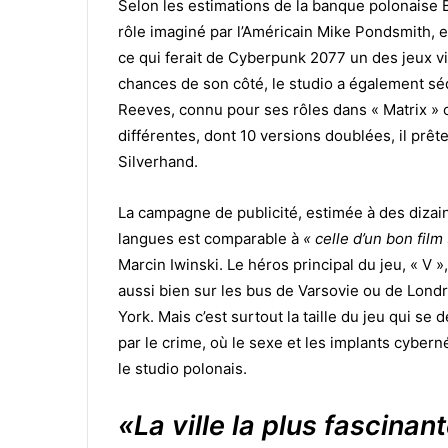
Selon les estimations de la banque polonaise 
rôle imaginé par l’Américain Mike Pondsmith, est
ce qui ferait de Cyberpunk 2077 un des jeux vid
chances de son côté, le studio a également séd
Reeves, connu pour ses rôles dans « Matrix » o
différentes, dont 10 versions doublées, il prê
Silverhand.
La campagne de publicité, estimée à des dizain
langues est comparable à
« celle d’un bon film
Marcin Iwinski. Le héros principal du jeu, « V »,
aussi bien sur les bus de Varsovie ou de Lon
York. Mais c’est surtout la taille du jeu qui se
par le crime, où le sexe et les implants cybern
le studio polonais.
«La ville la plus fascinant