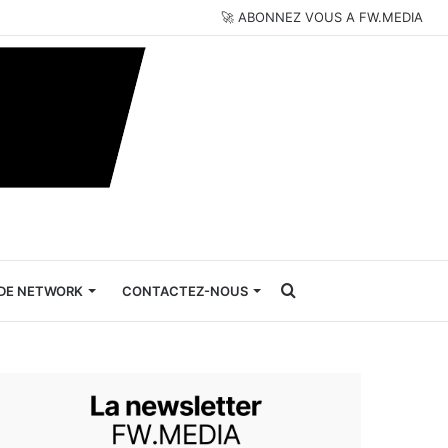
🚀 ABONNEZ VOUS A FW.MEDIA
Rechercher
DE NETWORK
CONTACTEZ-NOUS