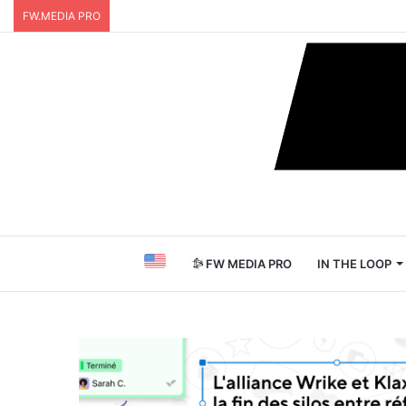
FW.MEDIA PRO
FW MEDIA PRO
IN THE LOOP