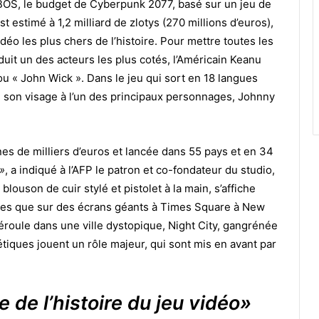
BOS, le budget de Cyberpunk 2077, basé sur un jeu de
 estimé à 1,2 milliard de zlotys (270 millions d’euros),
éo les plus chers de l’histoire. Pour mettre toutes les
uit un des acteurs les plus cotés, l’Américain Keanu
u « John Wick ». Dans le jeu qui sort en 18 langues
te son visage à l’un des principaux personnages, Johnny
es de milliers d’euros et lancée dans 55 pays et en 34
 »
, a indiqué à l’AFP le patron et co-fondateur du studio,
 blouson de cuir stylé et pistolet à la main, s’affiche
dres que sur des écrans géants à Times Square à New
 déroule dans une ville dystopique, Night City, gangrénée
étiques jouent un rôle majeur, qui sont mis en avant par
e de l’histoire du jeu vidéo»