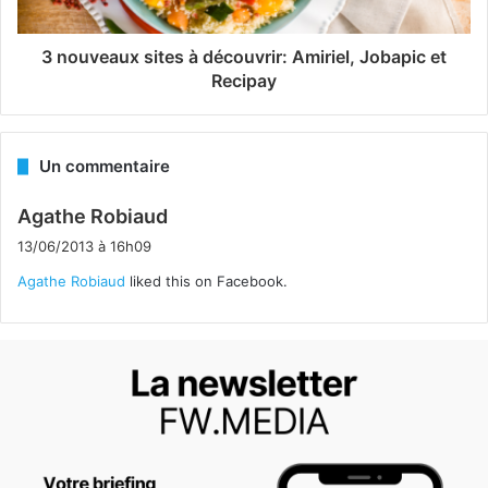
3 nouveaux sites à découvrir: Amiriel, Jobapic et
Recipay
Un commentaire
d
Agathe Robiaud
i
13/06/2013 à 16h09
t
Agathe Robiaud
liked this on Facebook.
: