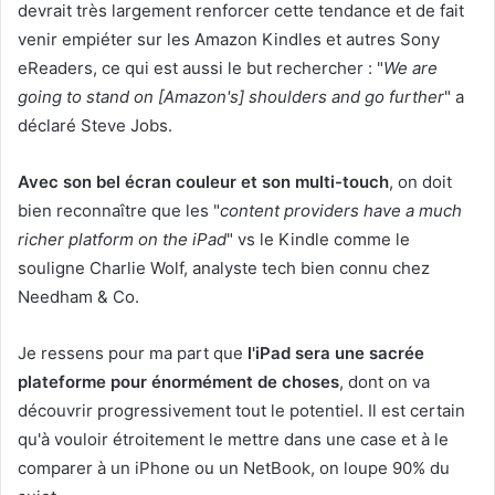
devrait très largement renforcer cette tendance et de fait
venir empiéter sur les Amazon Kindles et autres Sony
eReaders, ce qui est aussi le but rechercher : "
We are
going to stand on [Amazon's] shoulders and go further
" a
déclaré Steve Jobs.
Avec son bel écran couleur et son multi-touch
, on doit
bien reconnaître que les "
content providers have a much
richer platform on the iPad
" vs le Kindle comme le
souligne Charlie Wolf, analyste tech bien connu chez
Needham & Co.
Je ressens pour ma part que
l'iPad sera une sacrée
plateforme pour énormément de choses
, dont on va
découvrir progressivement tout le potentiel. Il est certain
qu'à vouloir étroitement le mettre dans une case et à le
comparer à un iPhone ou un NetBook, on loupe 90% du