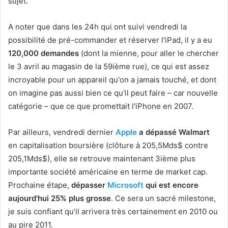
sujet.
A noter que dans les 24h qui ont suivi vendredi la
possibilité de pré-commander et réserver l'iPad, il y a eu
120,000 demandes
(dont la mienne, pour aller le chercher
le 3 avril au magasin de la 59ième rue), ce qui est assez
incroyable pour un appareil qu'on a jamais touché, et dont
on imagine pas aussi bien ce qu'il peut faire – car nouvelle
catégorie – que ce que promettait l'iPhone en 2007.
Par ailleurs, vendredi dernier
Apple
a dépassé Walmart
en capitalisation boursière (clôture à 205,5Mds$ contre
205,1Mds$), elle se retrouve maintenant 3ième plus
importante société américaine en terme de market cap.
Prochaine étape,
dépasser
Microsoft
qui est encore
aujourd'hui 25% plus grosse
. Ce sera un sacré milestone,
je suis confiant qu'il arrivera très certainement en 2010 ou
au pire 2011.