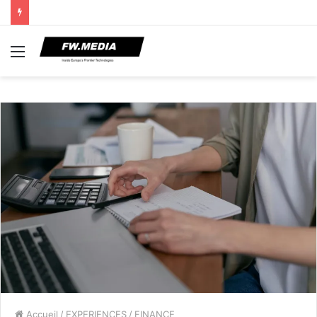
Menu
Accueil
/
EXPERIENCES
/
FINANCE