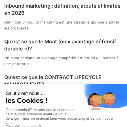
Inbound marketing : définition, atouts et limites
en 2026
Définition L’inbound marketing est une stratégie qui vise à attirer
les prospects…
Qu’est ce que le Moat (ou « avantage défensif
durable »)?
Un moat désigne un avantage compétitif structurel qui permet à
une entreprise…
Qu’est ce que le CONTRACT LIFECYCLE
MANAGEMENT?
Le Contract Lifecycle Management (CLM) est un processus qui
vise à gérer…