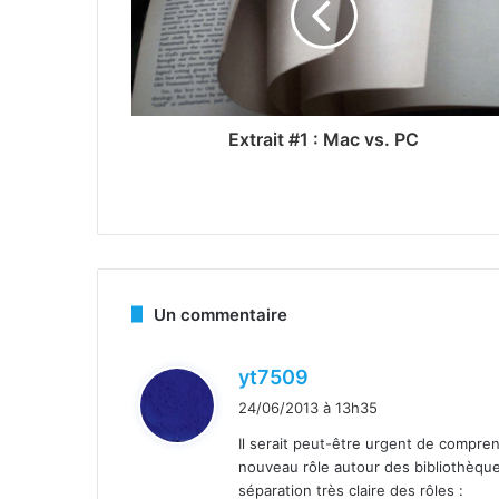
Extrait #1 : Mac vs. PC
Un commentaire
d
yt7509
i
24/06/2013 à 13h35
t
Il serait peut-être urgent de compre
nouveau rôle autour des bibliothèques
:
séparation très claire des rôles :