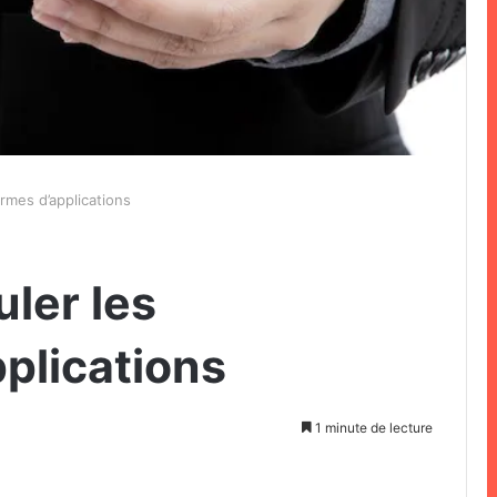
rmes d’applications
ler les
plications
1 minute de lecture