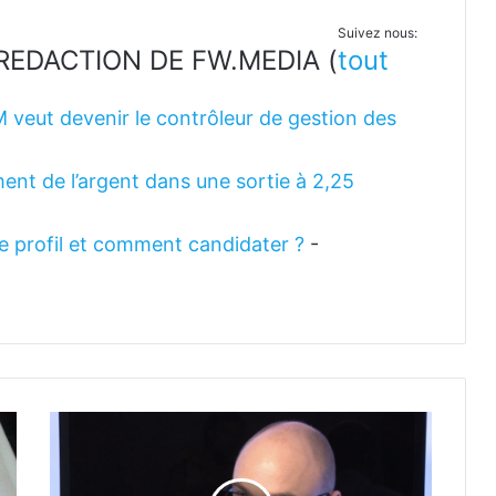
Suivez nous:
LA REDACTION DE FW.MEDIA
(
tout
M veut devenir le contrôleur de gestion des
ent de l’argent dans une sortie à 2,25
 le profil et comment candidater ?
-