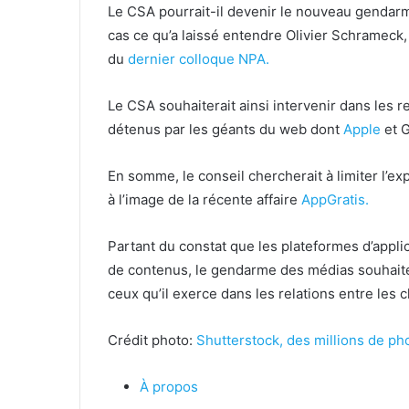
Le CSA pourrait-il devenir le nouveau gendarme
cas ce qu’a laissé entendre Olivier Schrameck, 
du
dernier colloque NPA.
Le CSA souhaiterait ainsi intervenir dans les r
détenus par les géants du web dont
Apple
et G
En somme, le conseil chercherait à limiter l’exp
à l’image de la récente affaire
AppGratis.
Partant du constat que les plateformes d’appl
de contenus, le gendarme des médias souhaiter
ceux qu’il exerce dans les relations entre les c
Crédit photo:
Shutterstock, des millions de pho
À propos