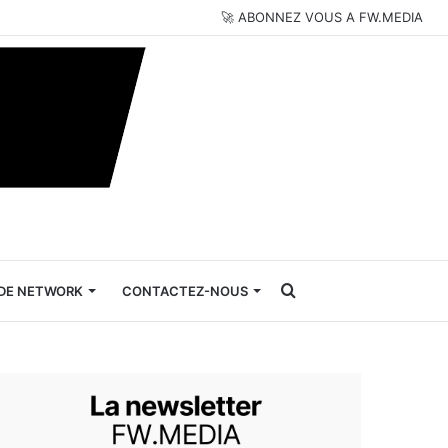
🚀 ABONNEZ VOUS A FW.MEDIA
Rechercher
DE NETWORK
CONTACTEZ-NOUS