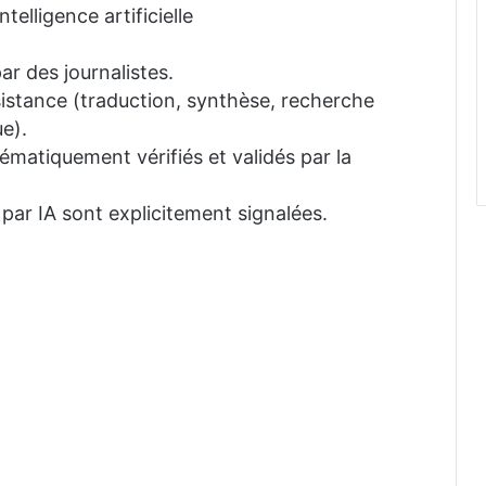
telligence artificielle
ar des journalistes.
ssistance (traduction, synthèse, recherche
e).
tématiquement vérifiés et validés par la
 par IA sont explicitement signalées.