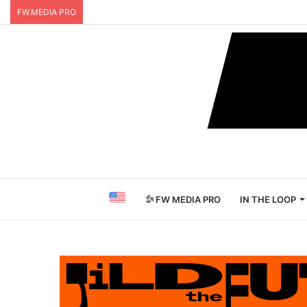
FW.MEDIA PRO
FW MEDIA PRO
IN THE LOOP