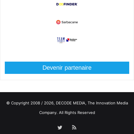
Devenir partenaire
© Copyright 2008 / 2026,
DECODE MEDIA, The Innovation Media
Company.
All Rights Reserved
Twitter
RSS