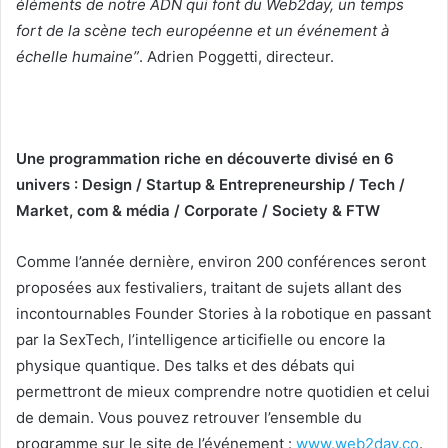
éléments de notre ADN qui font du Web2day, un temps
fort de la scène tech européenne et un événement à
échelle humaine”
. Adrien Poggetti, directeur.
Une programmation riche en découverte divisé en 6
univers : Design / Startup & Entrepreneurship / Tech /
Market, com & média / Corporate / Society & FTW
Comme l’année dernière, environ 200 conférences seront
proposées aux festivaliers, traitant de sujets allant des
incontournables Founder Stories à la robotique en passant
par la SexTech, l’intelligence articifielle ou encore la
physique quantique. Des talks et des débats qui
permettront de mieux comprendre notre quotidien et celui
de demain. Vous pouvez retrouver l’ensemble du
programme sur le site de l’événement :
www.web2day.co
.