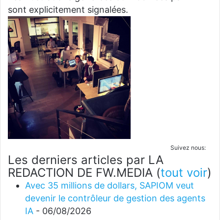
sont explicitement signalées.
Suivez nous:
Les derniers articles par LA
REDACTION DE FW.MEDIA
(
tout voir
)
Avec 35 millions de dollars, SAPIOM veut
devenir le contrôleur de gestion des agents
IA
- 06/08/2026