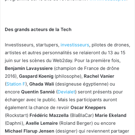
Des grands acteurs de la Tech
Investisseurs, startupers,
investisseurs
, pilotes de drones,
artistes et autres personnalités se relaieront du 13 au 15
juin sur les scènes du Web2day. Pour la première fois,
Benjamin Lavayssiere
(champion de France de drône
2016),
Gaspard Koenig
(philosophe),
Rachel Vanier
(
Station F
),
Ghada Wali
(designeuse égyptienne) ou
encore
Quentin Sannié
(
Devialet
) seront présents pour
échanger avec le public. Mais les participants auront
également la chance de revoir
Oscar Kneppers
(Rockstart)
Frédéric Mazzella
(BlaBlaCar)
Marie Ekeland
(Daphni),
Axelle Lemaire
(Roland Berger) ou encore
Michael Flarup Jensen
(designer) qui reviennent partager