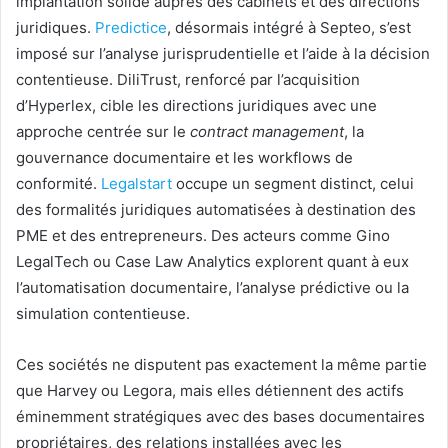
implantation solide auprès des cabinets et des directions
juridiques.
Predictice
, désormais intégré à Septeo, s’est
imposé sur l’analyse jurisprudentielle et l’aide à la décision
contentieuse. DiliTrust, renforcé par l’acquisition
d’Hyperlex, cible les directions juridiques avec une
approche centrée sur le
contract management
, la
gouvernance documentaire et les workflows de
conformité.
Legalstart
occupe un segment distinct, celui
des formalités juridiques automatisées à destination des
PME et des entrepreneurs. Des acteurs comme Gino
LegalTech ou Case Law Analytics explorent quant à eux
l’automatisation documentaire, l’analyse prédictive ou la
simulation contentieuse.
Ces sociétés ne disputent pas exactement la même partie
que Harvey ou Legora, mais elles détiennent des actifs
éminemment stratégiques avec des bases documentaires
propriétaires, des relations installées avec les