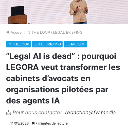
Accueil
/
IN THE LOOP
/
LEGAL BRIEFING
IN THE LOOP
LEGAL BRIEFING
LEGALTECH
“Legal AI is dead” : pourquoi
LEGORA veut transformer les
cabinets d’avocats en
organisations pilotées par
des agents IA
📩
Pour nous contacter:
redaction@fw.media
11/05/2026
7 minutes de lecture