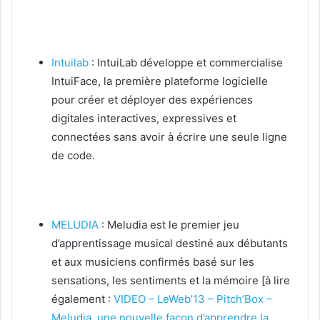
Intuilab
: IntuiLab développe et commercialise
IntuiFace, la première plateforme logicielle
pour créer et déployer des expériences
digitales interactives, expressives et
connectées sans avoir à écrire une seule ligne
de code.
MELUDIA
: Meludia est le premier jeu
d’apprentissage musical destiné aux débutants
et aux musiciens confirmés basé sur les
sensations, les sentiments et la mémoire [à lire
également :
VIDEO – LeWeb’13 – Pitch’Box –
Meludia, une nouvelle façon d’apprendre la