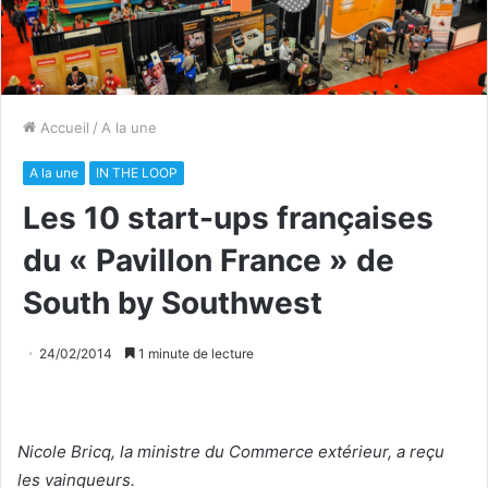
Accueil
/
A la une
A la une
IN THE LOOP
Les 10 start-ups françaises
du « Pavillon France » de
South by Southwest
24/02/2014
1 minute de lecture
Nicole Bricq, la ministre du Commerce extérieur, a reçu
les vainqueurs.