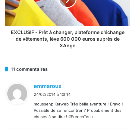
EXCLUSIF - Prêt à changer, plateforme d'échange
de vêtements, lève 600 000 euros auprès de
XAnge
11 commentaires
d
emmaroux
i
24/02/2014 à 10h14
t
moussehp Kerweb Très belle aventure ! Bravo !
Possible de se rencontrer ? Probablement des
:
choses à se dire ! #FrenchTech