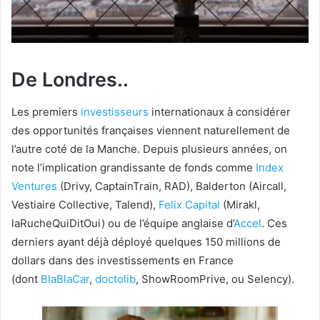
De Londres..
Les premiers
investisseurs
internationaux à considérer
des opportunités françaises viennent naturellement de
l’autre coté de la Manche. Depuis plusieurs années, on
note l’implication grandissante de fonds comme
Index
Ventures
(Drivy, CaptainTrain, RAD), Balderton (Aircall,
Vestiaire Collective, Talend),
Felix Capital
(Mirakl,
laRucheQuiDitOui) ou de l’équipe anglaise d’
Accel
. Ces
derniers ayant déjà déployé quelques 150 millions de
dollars dans des investissements en France
(dont
BlaBlaCar
,
doctolib
, ShowRoomPrive, ou Selency).