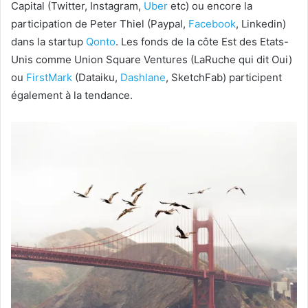
Capital (Twitter, Instagram,
Uber
etc) ou encore la
participation de Peter Thiel (Paypal,
Facebook
, Linkedin)
dans la startup
Qonto
. Les fonds de la côte Est des Etats-
Unis comme Union Square Ventures (LaRuche qui dit Oui)
ou
FirstMark
(Dataiku,
Dashlane
, SketchFab) participent
également à la tendance.