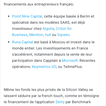
financements aux entrepreneurs français:
Point Nine Capital
, cette équipe basée à Berlin et
spécialisé dans les modèles SAAS, est déjà
investisseur chez
Algolia
,
Critizr for
Business
,
Mention
,
hull
ou
Sqreen
.
Runa Capital
est basé à Moscou et investi dans le
monde entier. Les investissements en France
s’accélèrent, notamment depuis la vente de leur
participation dans Capptain à
Microsoft
. Récentes
opérations:
Keymetrics I/O
, ou TellmePlus.
Même les fonds les plus prisés de la Silicon Valley se
laissent séduire par la french touch, comme en témoigne
le financement de l’application
Zenly
par Benchmark