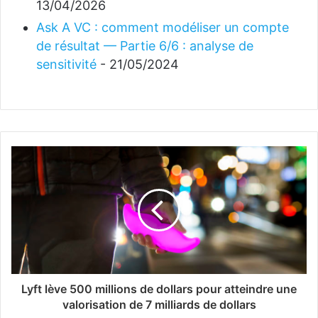
13/04/2026
Ask A VC : comment modéliser un compte
de résultat — Partie 6/6 : analyse de
sensitivité
- 21/05/2024
Lyft lève 500 millions de dollars pour atteindre une
valorisation de 7 milliards de dollars