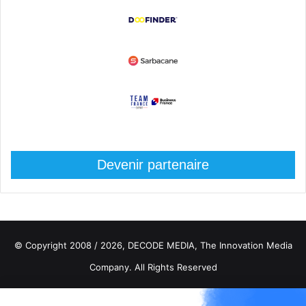
Devenir partenaire
© Copyright 2008 / 2026,
DECODE MEDIA, The Innovation Media
Company.
All Rights Reserved
Twitter
RSS