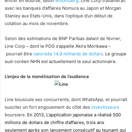
entrer en Bourse, selon
Bloomberg
. Line Corp travaillerait
avec les banques d’affaires Nomura au Japon et Morgan
Stanley aux Etats-Unis, dans l’optique d’un début de
cotation au mois de novembre.
Selon des estimations de BNP Paribas datant de février,
Line Corp –
dont le PDG s’appelle Akira Morikawa –
pourrait être
valorisée 14,9 milliards de dollars
. Le groupe
sud-coréen NHN est actuellement le seul actionnaire.
L’enjeu de la monétisation de l’audience
Line bouscule ses concurrents, dont WhatsApp, et pourrait
susciter un fort engouement du côté des
investisseurs
boursiers.
En 2013, L’application japonaise a réalisé 500
millions de dollars de chiffre d’affaires, trois ans
seulement après son lancement consécutif au tsunami qui