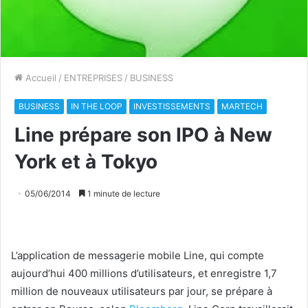
Accueil
/
ENTREPRISES
/
BUSINESS
BUSINESS
IN THE LOOP
INVESTISSEMENTS
MARTECH
Line prépare son IPO à New
York et à Tokyo
05/06/2014
1 minute de lecture
L’application de messagerie mobile Line, qui compte
aujourd’hui 400 millions d’utilisateurs, et enregistre 1,7
million de nouveaux utilisateurs par jour, se prépare à