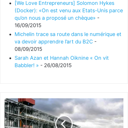
[We Love Entrepreneurs] Solomon Hykes
(Docker): «On est venu aux Etats-Unis parce
qu’on nous a proposé un chèque»
-
16/09/2015
Michelin trace sa route dans le numérique et
va devoir apprendre l’art du B2C
-
08/09/2015
Sarah Azan et Hannah Oiknine « On vit
Babbler! »
- 26/08/2015