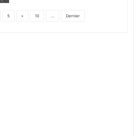
5
»
10
...
Dernier