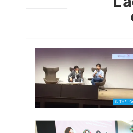
L'
IN THE L