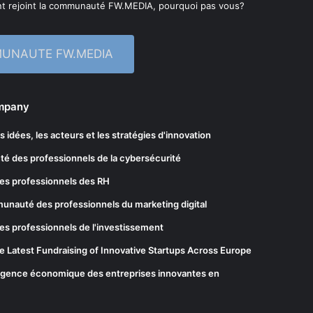
t rejoint la communauté FW.MEDIA, pourquoi pas vous?
MUNAUTE FW.MEDIA
ompany
les idées, les acteurs et les stratégies d'innovation
té des professionnels de la cybersécurité
es professionnels des RH
munauté des professionnels du marketing digital
es professionnels de l'investissement
he Latest Fundraising of Innovative Startups Across Europe
elligence économique des entreprises innovantes en