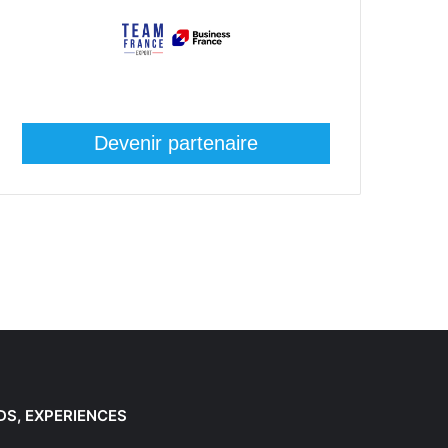
Devenir partenaire
DS, EXPERIENCES