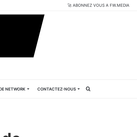
🚀 ABONNEZ VOUS A FW.MEDIA
Rechercher
DE NETWORK
CONTACTEZ-NOUS