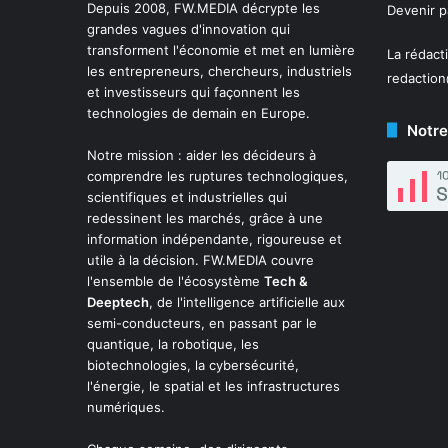
Depuis 2008,
FW.MEDIA
décrypte les
Devenir 
grandes vagues d'innovation qui
transforment l'économie et met en lumière
La rédact
les entrepreneurs, chercheurs, industriels
redactio
et investisseurs qui façonnent les
technologies de demain en Europe.
Notre
Notre mission : aider les décideurs à
comprendre les ruptures technologiques,
scientifiques et industrielles qui
redessinent les marchés, grâce à une
information indépendante, rigoureuse et
utile à la décision. FW.MEDIA couvre
l'ensemble de l'écosystème
Tech &
Deeptech
, de l'intelligence artificielle aux
semi-conducteurs, en passant par le
quantique, la robotique, les
biotechnologies, la cybersécurité,
l'énergie, le spatial et les infrastructures
numériques.