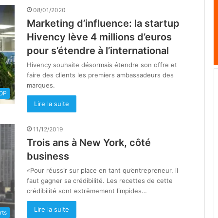
08/01/2020
Marketing d’influence: la startup
Hivency lève 4 millions d’euros
pour s’étendre à l’international
Hivency souhaite désormais étendre son offre et
faire des clients les premiers ambassadeurs des
marques.
OOP
Lire la suite
11/12/2019
Trois ans à New York, côté
business
«Pour réussir sur place en tant qu’entrepreneur, il
faut gagner sa crédibilité. Les recettes de cette
crédibilité sont extrêmement limpides…
Lire la suite
rts