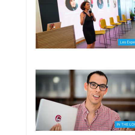
Les Expe
IN THE L