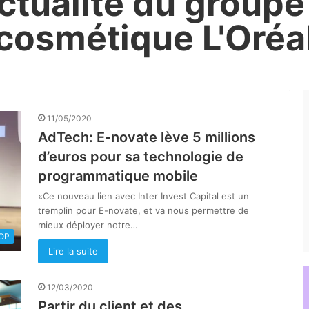
actualité du groupe
cosmétique L'Oréa
11/05/2020
AdTech: E-novate lève 5 millions
d’euros pour sa technologie de
programmatique mobile
«Ce nouveau lien avec Inter Invest Capital est un
tremplin pour E-novate, et va nous permettre de
mieux déployer notre…
OOP
Lire la suite
12/03/2020
Partir du client et des