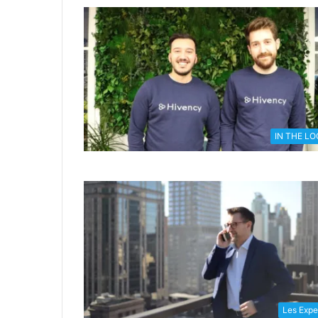
IN THE L
Les Expe