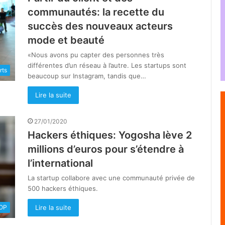
communautés: la recette du
succès des nouveaux acteurs
mode et beauté
«Nous avons pu capter des personnes très
différentes d’un réseau à l’autre. Les startups sont
rts
beaucoup sur Instagram, tandis que…
Lire la suite
27/01/2020
Hackers éthiques: Yogosha lève 2
millions d’euros pour s’étendre à
l’international
La startup collabore avec une communauté privée de
500 hackers éthiques.
Lire la suite
OOP