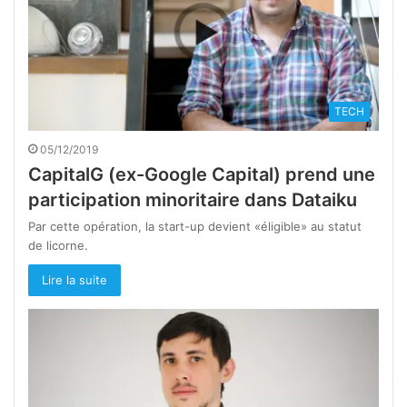
TECH
05/12/2019
CapitalG (ex-Google Capital) prend une
participation minoritaire dans Dataiku
Par cette opération, la start-up devient «éligible» au statut
de licorne.
Lire la suite