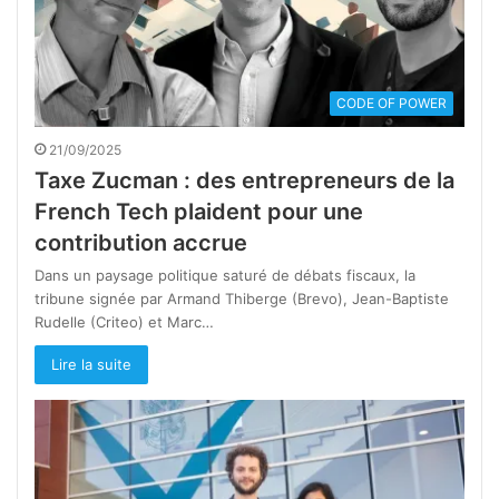
CODE OF POWER
21/09/2025
Taxe Zucman : des entrepreneurs de la
French Tech plaident pour une
contribution accrue
Dans un paysage politique saturé de débats fiscaux, la
tribune signée par Armand Thiberge (Brevo), Jean-Baptiste
Rudelle (Criteo) et Marc…
Lire la suite