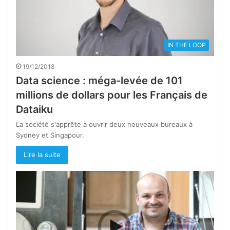
IN THE LOOP
19/12/2018
Data science : méga-levée de 101
millions de dollars pour les Français de
Dataiku
La société s'apprête à ouvrir deux nouveaux bureaux à
Sydney et Singapour.
Lire la suite