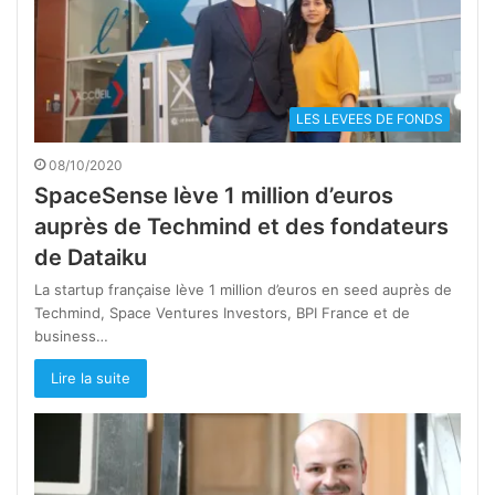
LES LEVEES DE FONDS
08/10/2020
SpaceSense lève 1 million d’euros
auprès de Techmind et des fondateurs
de Dataiku
La startup française lève 1 million d’euros en seed auprès de
Techmind, Space Ventures Investors, BPI France et de
business…
Lire la suite