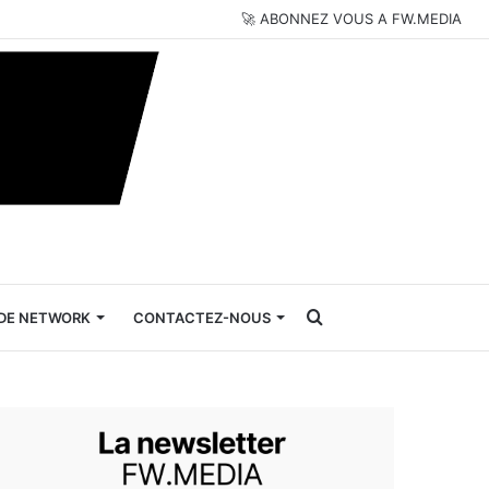
🚀 ABONNEZ VOUS A FW.MEDIA
Rechercher
DE NETWORK
CONTACTEZ-NOUS