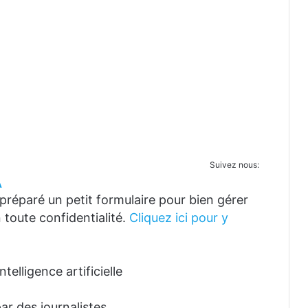
Suivez nous:
A
réparé un petit formulaire pour bien gérer
 toute confidentialité.
Cliquez ici pour y
telligence artificielle
ar des journalistes.