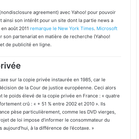
é (nondisclosure agreement) avec Yahoo! pour pouvoir
t ainsi
son intérêt pour un site dont la partie news a
s en août 2011
remarque le New York Times
.
Microsoft
 son partenariat en matière de recherche (Yahoo!
et de publicité en ligne.
privée
axe sur la copie privée instaurée en 1985, car le
décision de la Cour de justice européenne. Ceci alors
t le poids élevé de la copie privée en France : « quatre
ortement crû : « + 51 % entre 2002 et 2010 ». Ils
vance pèse particulièrement, comme les DVD vierges,
 projet de loi impose d’informer le consommateur du
 aujourd’hui, à la différence de l’écotaxe. »