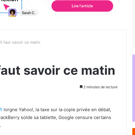
l faut savoir ce matin
faut savoir ce matin
2 minutes de lecture
ft
lorgne Yahoo!, la taxe sur la copie privée en débat,
BlackBerry solde sa tablette, Google censure certains
.