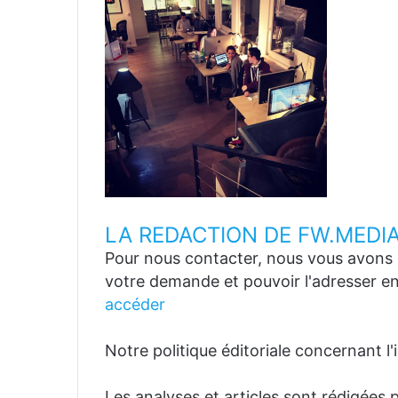
LA REDACTION DE FW.MEDI
Pour nous contacter, nous vous avons p
votre demande et pouvoir l'adresser en
accéder
Notre politique éditoriale concernant l'in
Les analyses et articles sont rédigées p