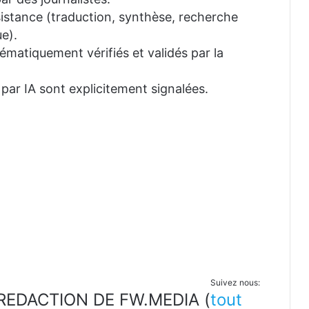
ssistance (traduction, synthèse, recherche
e).
tématiquement vérifiés et validés par la
 par IA sont explicitement signalées.
Suivez nous:
LA REDACTION DE FW.MEDIA
(
tout