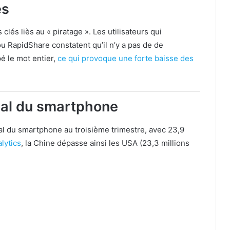
es
clés liès au « piratage ». Les utilisateurs qui
u RapidShare constatent qu’il n’y a pas de de
pé le mot entier,
ce qui provoque une forte baisse des
ial du smartphone
l du smartphone au troisième trimestre, avec 23,9
lytics
, la Chine dépasse ainsi les USA (23,3 millions