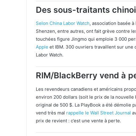
Des sous-traitants chinoi
Selon China Labor Watch
, association basée à 
Shenzen, entre autres, ont fait grève contre 
touchées figure Jingmo qui emploie 3 000 pers
Apple
et IBM. 300 ouvriers travaillent sur un
Labor Watch.
RIM/BlackBerry vend à pe
Les revendeurs canadiens et américains propo
environ 200 dollars (soit le prix de la nouvell
original de 500 $. La PlayBook a été démolie pa
vend très mal
rappelle le Wall Street Journal
av
prix de revient : c’est une vente à perte.