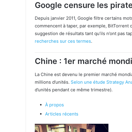
Google censure les pirat
Depuis janvier 2011, Google filtre certains mots 
commencent à taper, par exemple, BitTorrent o
suggestion de résultats tant qu’ils n’ont pas ta
recherches sur ces termes
.
Chine : 1er marché mond
La Chine est devenu le premier marché mondia
millions d’unités.
Selon une étude Strategy Ana
d’unités pendant ce même trimestre).
À propos
Articles récents