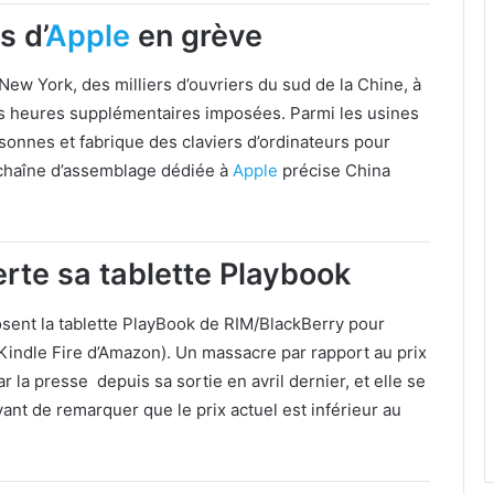
s d’
Apple
en grève
New York, des milliers d’ouvriers du sud de la Chine, à
les heures supplémentaires imposées. Parmi les usines
onnes et fabrique des claviers d’ordinateurs pour
e chaîne d’assemblage dédiée à
Apple
précise China
rte sa tablette Playbook
sent la tablette PlayBook de RIM/BlackBerry pour
e Kindle Fire d’Amazon). Un massacre par rapport au prix
r la presse depuis sa sortie en avril dernier, et elle se
ant de remarquer que le prix actuel est inférieur au