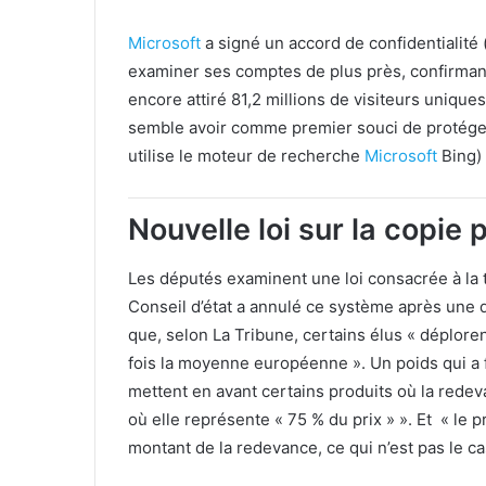
Microsoft
a signé un accord de confidentialit
examiner ses comptes de plus près, confirman
encore attiré 81,2 millions de visiteurs unique
semble avoir comme premier souci de protéger
utilise le moteur de recherche
Microsoft
Bing) 
Nouvelle loi sur la copie 
Les députés examinent une loi consacrée à la t
Conseil d’état a annulé ce système après une 
que, selon La Tribune, certains élus « déploren
fois la moyenne européenne ». Un poids qui a f
mettent en avant certains produits où la rede
où elle représente « 75 % du prix » ». Et « le
montant de la redevance, ce qui n’est pas le cas