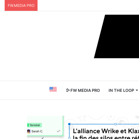
FW.MEDIA PRO
FW MEDIA PRO
IN THE LOOP