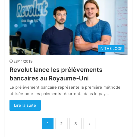
IN THE LOOP
28/11/2019
Revolut lance les prélèvements
bancaires au Royaume-Uni
Le prélèvement bancaire représente la première méthode
utilisée pour les paiements récurrents dans le pays.
Lire la suite
1
2
3
»