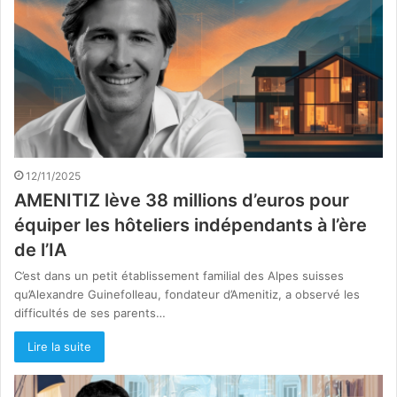
12/11/2025
AMENITIZ lève 38 millions d’euros pour
équiper les hôteliers indépendants à l’ère
de l’IA
C’est dans un petit établissement familial des Alpes suisses
qu’Alexandre Guinefolleau, fondateur d’Amenitiz, a observé les
difficultés de ses parents…
Lire la suite