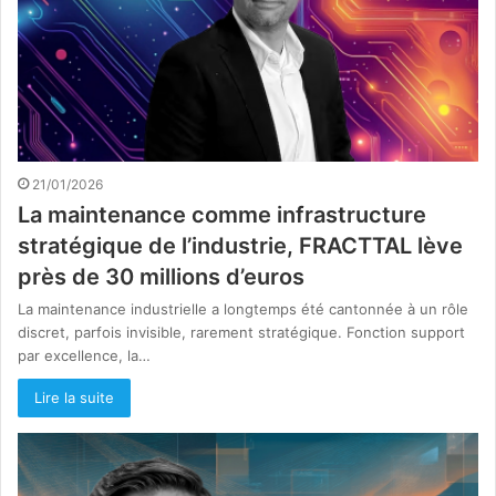
21/01/2026
La maintenance comme infrastructure
stratégique de l’industrie, FRACTTAL lève
près de 30 millions d’euros
La maintenance industrielle a longtemps été cantonnée à un rôle
discret, parfois invisible, rarement stratégique. Fonction support
par excellence, la…
Lire la suite