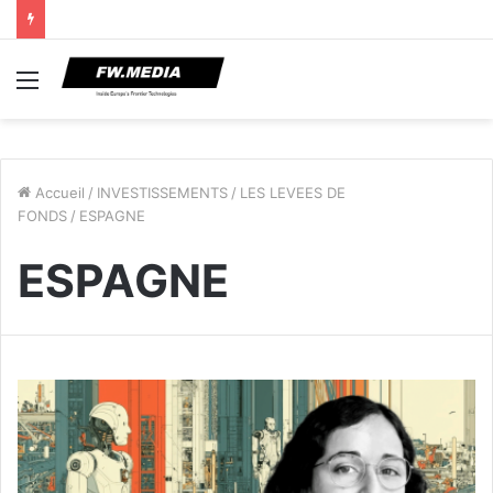
Menu
Accueil
/
INVESTISSEMENTS
/
LES LEVEES DE
FONDS
/
ESPAGNE
ESPAGNE