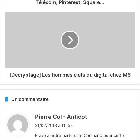
Télécom, Pinterest, Square...
[Décryptage] Les hommes clefs du digital chez M6
Un commentaire
d
Pierre Col - Antidot
i
21/02/2013 à 11h53
t
Bravo à notre partenaire Compario pour cette