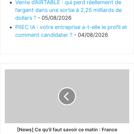
Vente d’AIRTABLE : qui perd réellement de
l’argent dans une sortie à 2,25 milliards de
dollars ?
- 05/08/2026
PIIEC IA : votre entreprise a-t-elle le profil et
comment candidater ?
- 04/08/2026
[News] Ce qu'il faut savoir ce matin : France