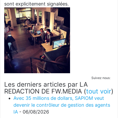
sont explicitement signalées.
Suivez nous:
Les derniers articles par LA
REDACTION DE FW.MEDIA
(
tout voir
)
Avec 35 millions de dollars, SAPIOM veut
devenir le contrôleur de gestion des agents
IA
- 06/08/2026