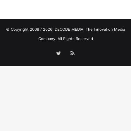
© Copyright 2008 / 2026,
DECODE MEDIA, The Innovation Media
Company.
All Rights Reserved
Twitter
RSS