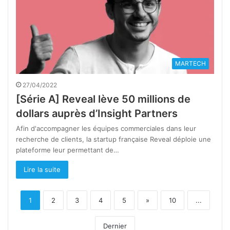
MARTECH
27/04/2022
[Série A] Reveal lève 50 millions de
dollars auprès d’Insight Partners
Afin d'accompagner les équipes commerciales dans leur
recherche de clients, la startup française Reveal déploie une
plateforme leur permettant de…
Lire la suite
1
2
3
4
5
»
10
...
Dernier