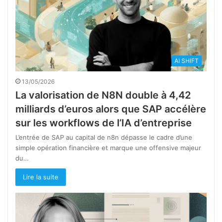
AI SHIFT
13/05/2026
La valorisation de N8N double à 4,42
milliards d’euros alors que SAP accélère
sur les workflows de l’IA d’entreprise
L’entrée de SAP au capital de n8n dépasse le cadre d’une
simple opération financière et marque une offensive majeur
du…
Lire la suite