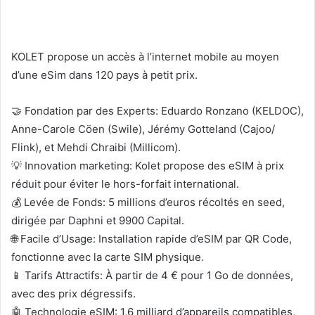
KOLET propose un accès à l’internet mobile au moyen
d’une eSim dans 120 pays à petit prix.
🤝 Fondation par des Experts: Eduardo Ronzano (KELDOC),
Anne-Carole Cöen (Swile), Jérémy Gotteland (Cajoo/
Flink), et Mehdi Chraibi (Millicom).
💡 Innovation marketing: Kolet propose des eSIM à prix
réduit pour éviter le hors-forfait international.
💰 Levée de Fonds: 5 millions d’euros récoltés en seed,
dirigée par Daphni et 9900 Capital.
🌐 Facile d’Usage: Installation rapide d’eSIM par QR Code,
fonctionne avec la carte SIM physique.
📱 Tarifs Attractifs: À partir de 4 € pour 1 Go de données,
avec des prix dégressifs.
🤖 Technologie eSIM: 1,6 milliard d’appareils compatibles,