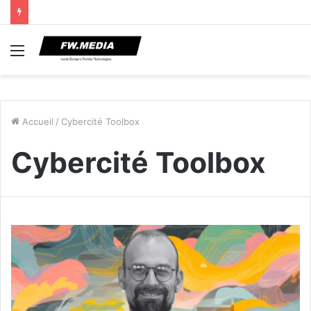
Menu
Accueil
/
Cybercité Toolbox
Cybercité Toolbox