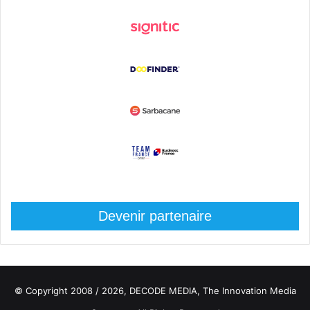
Devenir partenaire
© Copyright 2008 / 2026,
DECODE MEDIA, The Innovation Media