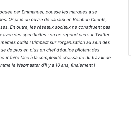
voquée par Emmanuel, pousse les marques à se
es. Or plus on ouvre de canaux en Relation Clients,
verses. En outre, les réseaux sociaux ne constituent pas
avec des spécificités : on ne répond pas sur Twitter
 mêmes outils ! L’impact sur l’organisation au sein des
e de plus en plus en chef d’équipe pilotant des
our faire face à la complexité croissante du travail de
omme le Webmaster d’il y a 10 ans, finalement !