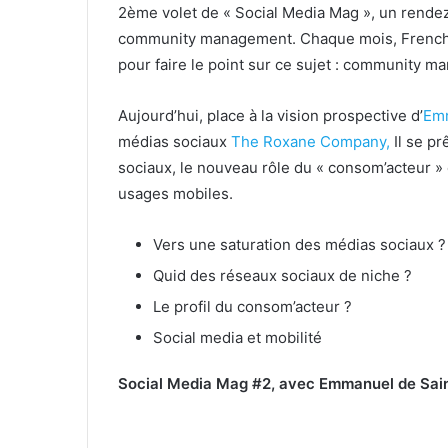
2ème volet de « Social Media Mag », un rende
community management. Chaque mois, FrenchWe
pour faire le point sur ce sujet : community m
Aujourd’hui, place à la vision prospective d’
Emm
médias sociaux
The Roxane Company,
Il se pr
sociaux, le nouveau rôle du « consom’acteur »
usages mobiles.
Vers une saturation des médias sociaux ?
Quid des réseaux sociaux de niche ?
Le profil du consom’acteur ?
Social media et mobilité
Social Media Mag #2, avec Emmanuel de Sai