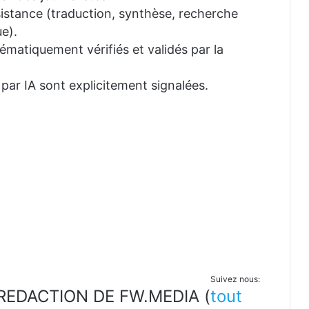
ssistance (traduction, synthèse, recherche
e).
tématiquement vérifiés et validés par la
 par IA sont explicitement signalées.
Suivez nous:
LA REDACTION DE FW.MEDIA
(
tout