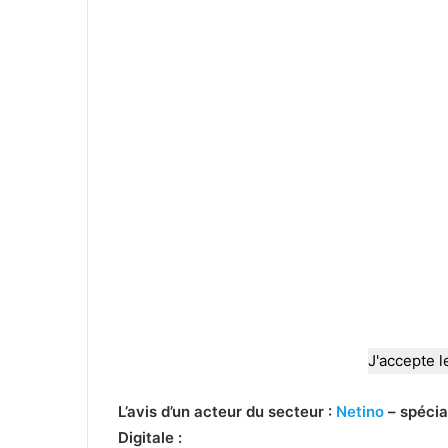
J'accepte l
L’avis d’un acteur du secteur :
Netino
– spécial
Digitale :