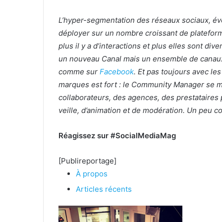
L’hyper-segmentation des réseaux sociaux, é
déployer sur un nombre croissant de plateform
plus il y a d’interactions et plus elles sont di
un nouveau Canal mais un ensemble de canaux 
comme sur
Facebook
. Et pas toujours avec les
marques est fort : le Community Manager se mu
collaborateurs, des agences, des prestataires p
veille, d’animation et de modération. Un peu c
Réagissez sur #SocialMediaMag
[Publireportage]
À propos
Articles récents