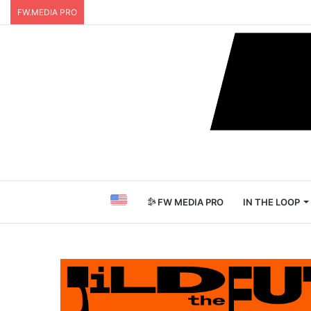
FW.MEDIA PRO
FW MEDIA PRO
IN THE LOOP