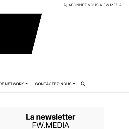
🚀 ABONNEZ VOUS A FW.MEDIA
Rechercher
DE NETWORK
CONTACTEZ-NOUS