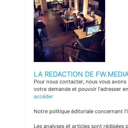
LA REDACTION DE FW.MEDI
Pour nous contacter, nous vous avons p
votre demande et pouvoir l'adresser en
accéder
Notre politique éditoriale concernant l'in
Les analyses et articles sont rédigées p