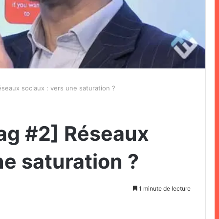
seaux sociaux : vers une saturation ?
ag #2] Réseaux
ne saturation ?
1 minute de lecture