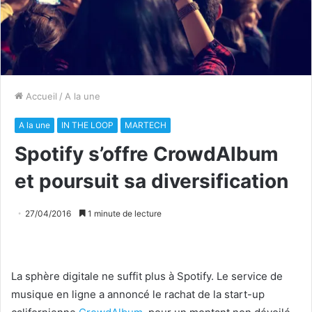
Accueil
/
A la une
A la une
IN THE LOOP
MARTECH
Spotify s’offre CrowdAlbum
et poursuit sa diversification
27/04/2016
1 minute de lecture
La sphère digitale ne suffit plus à Spotify. Le service de
musique en ligne a annoncé le rachat de la start-up