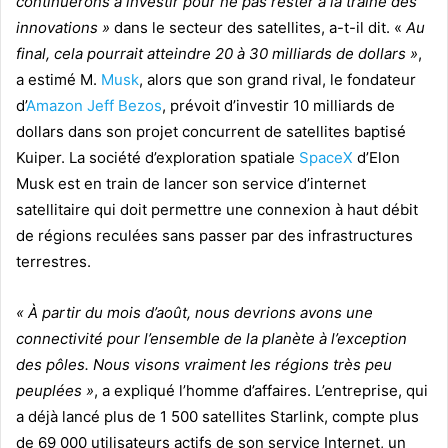
continuerons à investir pour ne pas rester à la traîne des
innovations »
dans le secteur des satellites, a-t-il dit. «
Au
final, cela pourrait atteindre 20 à 30 milliards de dollars »
,
a estimé M.
Musk
, alors que son grand rival, le fondateur
d’
Amazon
Jeff Bezos
, prévoit d’investir 10 milliards de
dollars dans son projet concurrent de satellites baptisé
Kuiper. La société d’exploration spatiale
SpaceX
d’Elon
Musk est en train de lancer son service d’internet
satellitaire qui doit permettre une connexion à haut débit
de régions reculées sans passer par des infrastructures
terrestres.
« À partir du mois d’août, nous devrions avons une
connectivité pour l’ensemble de la planète à l’exception
des pôles. Nous visons vraiment les régions très peu
peuplées »
, a expliqué l’homme d’affaires. L’entreprise, qui
a déjà lancé plus de 1 500 satellites Starlink, compte plus
de 69 000 utilisateurs actifs de son service Internet, un