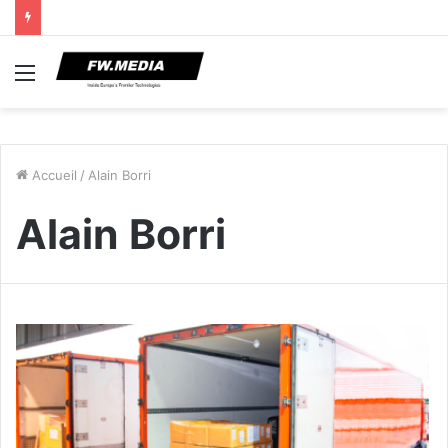
Menu
Accueil
/
Alain Borri
Alain Borri