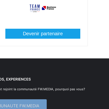
Devenir partenaire
DS, EXPERIENCES
t rejoint la communauté FW.MEDIA, pourquoi pas vous?
MUNAUTE FW.MEDIA