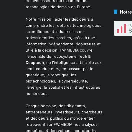
et investisseurs qui façonnent les
technologies de demain en Europe.
Notre
Notre mission : aider les décideurs à
comprendre les ruptures technologiques,
scientifiques et industrielles qui
redessinent les marchés, grâce à une
information indépendante, rigoureuse et
utile à la décision. FW.MEDIA couvre
l'ensemble de l'écosystème
Tech &
Deeptech
, de l'intelligence artificielle aux
semi-conducteurs, en passant par le
quantique, la robotique, les
biotechnologies, la cybersécurité,
l'énergie, le spatial et les infrastructures
numériques.
Chaque semaine, des dirigeants,
entrepreneurs, investisseurs, chercheurs
et décideurs publics du monde entier
retrouvent sur FW.MEDIA nos analyses,
enquêtes et décryptages approfondis