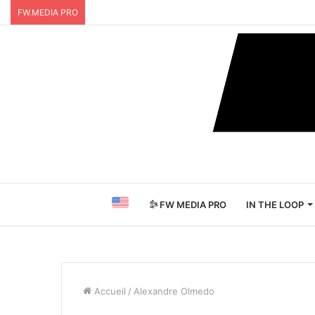
FW.MEDIA PRO
FW MEDIA PRO
IN THE LOOP
Accueil
/
Alexandre Olmedo