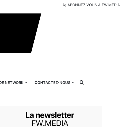
🚀 ABONNEZ VOUS A FW.MEDIA
Rechercher
DE NETWORK
CONTACTEZ-NOUS