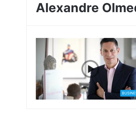
Alexandre Olme
BUSINE