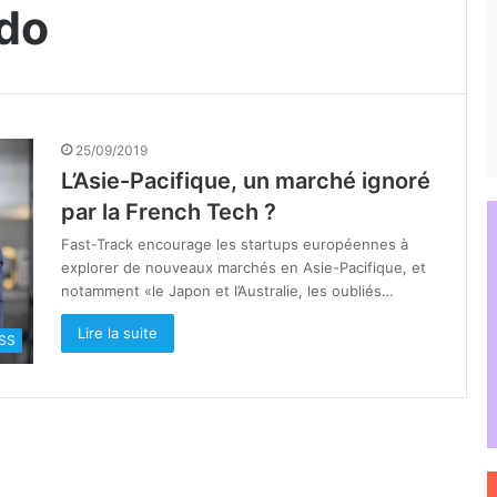
do
25/09/2019
L’Asie-Pacifique, un marché ignoré
par la French Tech ?
Fast-Track encourage les startups européennes à
explorer de nouveaux marchés en Asie-Pacifique, et
notamment «le Japon et l’Australie, les oubliés…
Lire la suite
SS