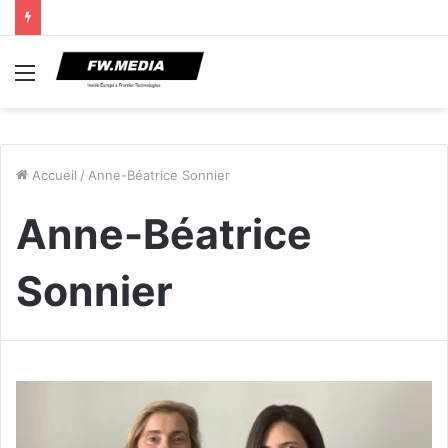
Menu
Accueil
/
Anne-Béatrice Sonnier
Anne-Béatrice
Sonnier