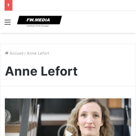
Menu
Accueil
/
Anne Lefort
Anne Lefort