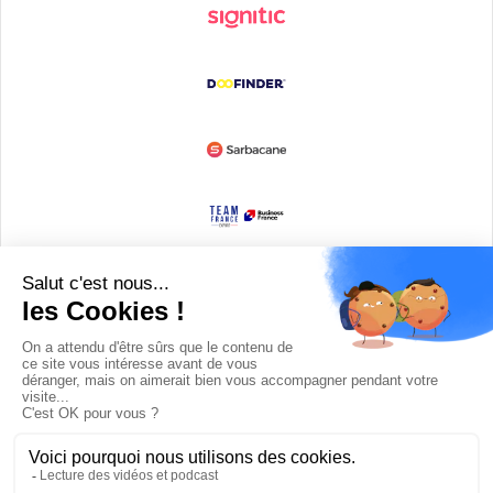
Devenir partenaire
© Copyright 2008 / 2026,
DECODE MEDIA, The Innovation Media
Company.
All Rights Reserved