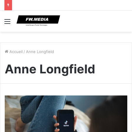
Menu
Accueil
/
Anne Longfield
Anne Longfield