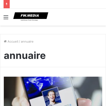
Menu
Accueil
/
annuaire
annuaire