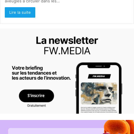
aveugles à circuler dans les…
Lire la suite