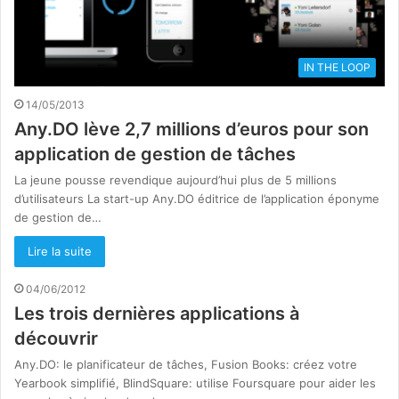
IN THE LOOP
14/05/2013
Any.DO lève 2,7 millions d’euros pour son
application de gestion de tâches
La jeune pousse revendique aujourd’hui plus de 5 millions
d’utilisateurs La start-up Any.DO éditrice de l’application éponyme
de gestion de…
Lire la suite
04/06/2012
Les trois dernières applications à
découvrir
Any.DO: le planificateur de tâches, Fusion Books: créez votre
Yearbook simplifié, BlindSquare: utilise Foursquare pour aider les