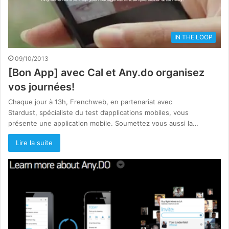
IN THE LOOP
09/10/2013
[Bon App] avec Cal et Any.do organisez
vos journées!
Chaque jour à 13h, Frenchweb, en partenariat avec
Stardust, spécialiste du test d’applications mobiles, vous
présente une application mobile. Soumettez vous aussi la…
Lire la suite