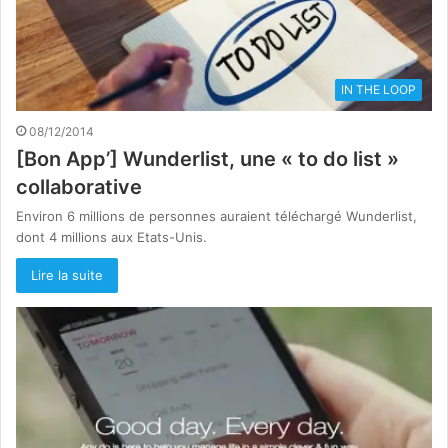
IN THE LOOP
08/12/2014
[Bon App’] Wunderlist, une « to do list »
collaborative
Environ 6 millions de personnes auraient téléchargé Wunderlist,
dont 4 millions aux Etats-Unis.
Lire la suite