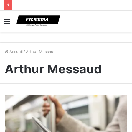
Menu
Accueil
/
Arthur Messaud
Arthur Messaud