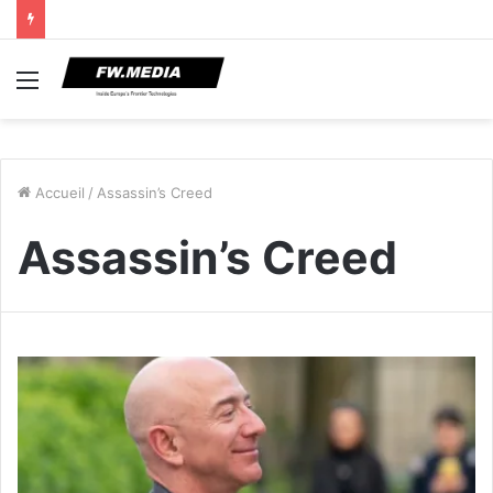
Menu
Accueil
/
Assassin’s Creed
Assassin’s Creed