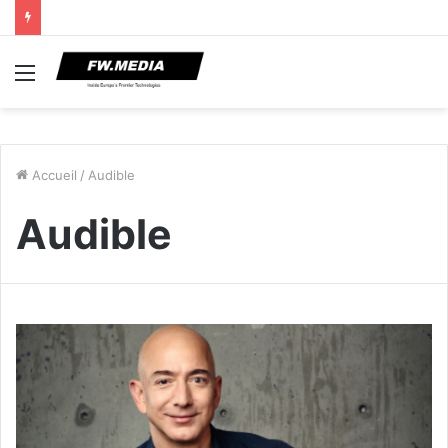
Menu
Accueil
/
Audible
Audible