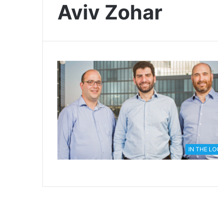
Aviv Zohar
IN THE L