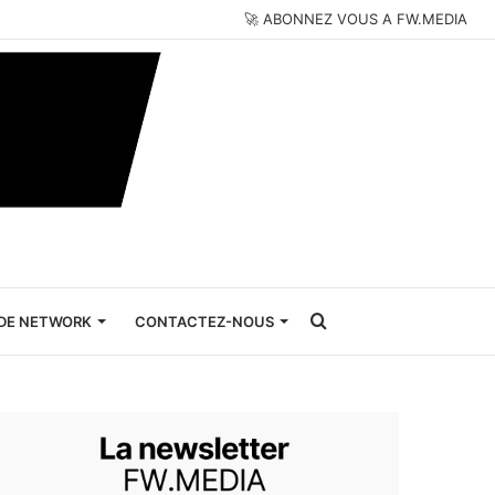
🚀 ABONNEZ VOUS A FW.MEDIA
Rechercher
DE NETWORK
CONTACTEZ-NOUS