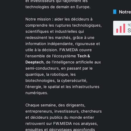
et investisseurs qui façonnent les
technologies de demain en Europe.
Notre
Notre mission : aider les décideurs à
comprendre les ruptures technologiques,
scientifiques et industrielles qui
redessinent les marchés, grâce à une
information indépendante, rigoureuse et
utile à la décision. FW.MEDIA couvre
l'ensemble de l'écosystème
Tech &
Deeptech
, de l'intelligence artificielle aux
semi-conducteurs, en passant par le
quantique, la robotique, les
biotechnologies, la cybersécurité,
l'énergie, le spatial et les infrastructures
numériques.
Chaque semaine, des dirigeants,
entrepreneurs, investisseurs, chercheurs
et décideurs publics du monde entier
retrouvent sur FW.MEDIA nos analyses,
enquêtes et décryptages approfondis