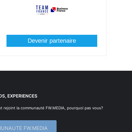
Devenir partenaire
DS, EXPERIENCES
t rejoint la communauté FW.MEDIA, pourquoi pas vous?
MUNAUTE FW.MEDIA