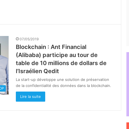
07/05/2019
Blockchain : Ant Financial
(Alibaba) participe au tour de
table de 10 millions de dollars de
l’Israélien Qedit
La start-up développe une solution de préservation
de la confidentialité des données dans la blockchain.
OOP
Lire la suite